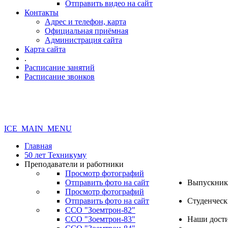
Отправить видео на сайт
Контакты
Адрес и телефон, карта
Официальная приёмная
Администрация сайта
Карта сайта
.
Расписание занятий
Расписание звонков
ICE_MAIN_MENU
Главная
50 лет Техникуму
Преподаватели и работники
Просмотр фотографий
Отправить фото на сайт
Выпускник
Просмотр фотографий
Отправить фото на сайт
Студенческ
ССО "Зоемтрон-82"
ССО "Зоемтрон-83"
Наши дост