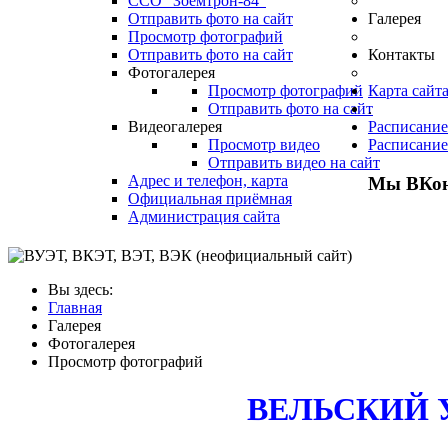
ССО "Зоемтрон-84"
Отправить фото на сайт
Галерея
Просмотр фотографий
Отправить фото на сайт
Контакты
Фотогалерея
Просмотр фотографий
Карта сайт
Отправить фото на сайт
.
Видеогалерея
Расписание
Просмотр видео
Расписание
Отправить видео на сайт
Адрес и телефон, карта
Мы ВКон
Официальная приёмная
Администрация сайта
Вы здесь:
Главная
Галерея
Фотогалерея
Просмотр фотографий
ВЕЛЬСКИЙ