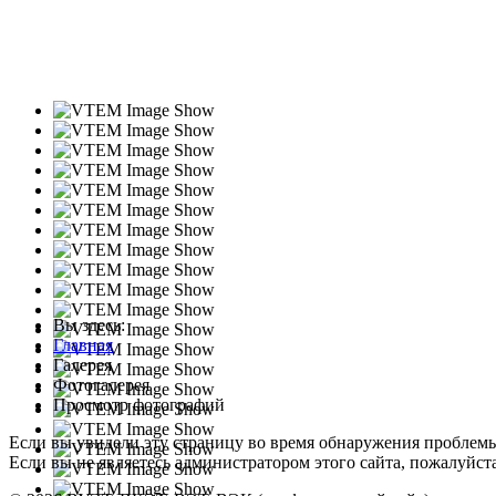
Вы здесь:
Главная
Галерея
Фотогалерея
Просмотр фотографий
Если вы увидели эту страницу во время обнаружения проблем
Если вы не являетесь администратором этого сайта, пожалуйста