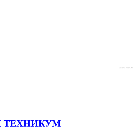
afisha-msk.ru
 ТЕХНИКУМ