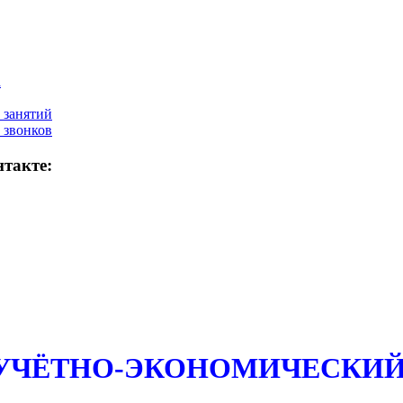
а
 занятий
 звонков
такте:
 УЧЁТНО-ЭКОНОМИЧЕСКИЙ