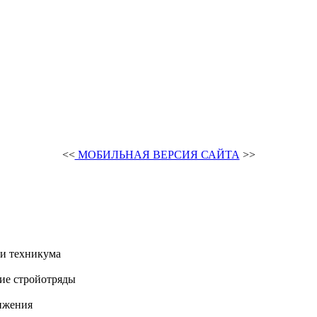
<<
МОБИЛЬНАЯ ВЕРСИЯ САЙТА
>>
и техникума
ие стройотряды
ижения