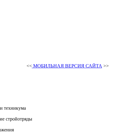
<<
МОБИЛЬНАЯ ВЕРСИЯ САЙТА
>>
и техникума
ие стройотряды
ижения