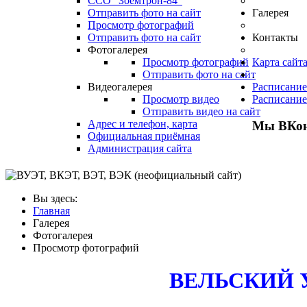
ССО "Зоемтрон-84"
Отправить фото на сайт
Галерея
Просмотр фотографий
Отправить фото на сайт
Контакты
Фотогалерея
Просмотр фотографий
Карта сайт
Отправить фото на сайт
.
Видеогалерея
Расписание
Просмотр видео
Расписание
Отправить видео на сайт
Адрес и телефон, карта
Мы ВКон
Официальная приёмная
Администрация сайта
Вы здесь:
Главная
Галерея
Фотогалерея
Просмотр фотографий
ВЕЛЬСКИЙ