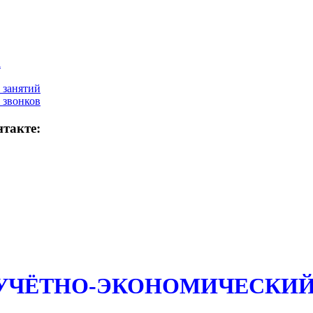
а
 занятий
 звонков
такте:
 УЧЁТНО-ЭКОНОМИЧЕСКИЙ