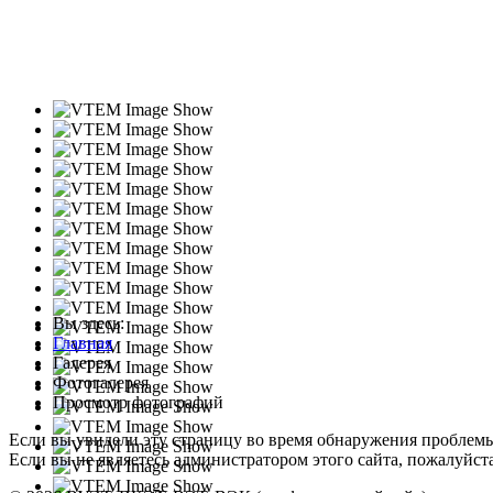
Вы здесь:
Главная
Галерея
Фотогалерея
Просмотр фотографий
Если вы увидели эту страницу во время обнаружения проблем
Если вы не являетесь администратором этого сайта, пожалуйста