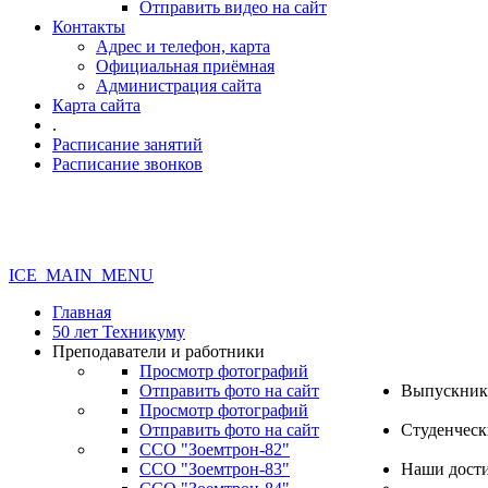
Отправить видео на сайт
Контакты
Адрес и телефон, карта
Официальная приёмная
Администрация сайта
Карта сайта
.
Расписание занятий
Расписание звонков
ICE_MAIN_MENU
Главная
50 лет Техникуму
Преподаватели и работники
Просмотр фотографий
Отправить фото на сайт
Выпускник
Просмотр фотографий
Отправить фото на сайт
Студенческ
ССО "Зоемтрон-82"
ССО "Зоемтрон-83"
Наши дост