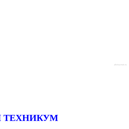
afisha-msk.ru
 ТЕХНИКУМ