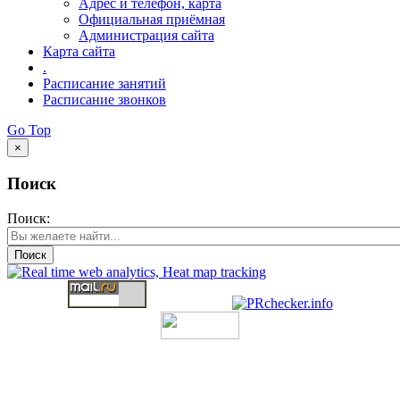
Адрес и телефон, карта
Официальная приёмная
Администрация сайта
Карта сайта
.
Расписание занятий
Расписание звонков
Go Top
×
Поиск
Поиск:
Поиск