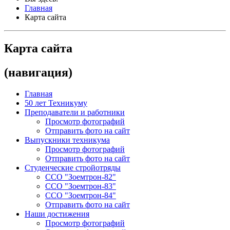
Главная
Карта сайта
Карта сайта
(навигация)
Главная
50 лет Техникуму
Преподаватели и работники
Просмотр фотографий
Отправить фото на сайт
Выпускники техникума
Просмотр фотографий
Отправить фото на сайт
Студенческие стройотряды
ССО "Зоемтрон-82"
ССО "Зоемтрон-83"
ССО "Зоемтрон-84"
Отправить фото на сайт
Наши достижения
Просмотр фотографий