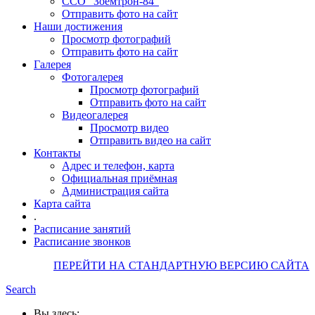
ССО "Зоемтрон-84"
Отправить фото на сайт
Наши достижения
Просмотр фотографий
Отправить фото на сайт
Галерея
Фотогалерея
Просмотр фотографий
Отправить фото на сайт
Видеогалерея
Просмотр видео
Отправить видео на сайт
Контакты
Адрес и телефон, карта
Официальная приёмная
Администрация сайта
Карта сайта
.
Расписание занятий
Расписание звонков
ПЕРЕЙТИ НА СТАНДАРТНУЮ ВЕРСИЮ САЙТА
Search
Вы здесь: