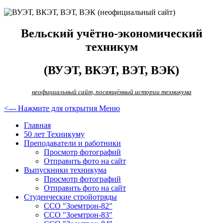
Вельский учётно-экономический
техникум
(ВУЭТ, ВКЭТ, ВЭТ, ВЭК)
неофициальный сайт, посвящённый истории техникума
<--- Нажмите для открытия Меню
Главная
50 лет Техникуму
Преподаватели и работники
Просмотр фотографий
Отправить фото на сайт
Выпускники техникума
Просмотр фотографий
Отправить фото на сайт
Студенческие стройотряды
ССО "Зоемтрон-82"
ССО "Зоемтрон-83"