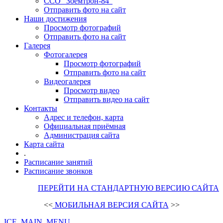
ССО "Зоемтрон-84"
Отправить фото на сайт
Наши достижения
Просмотр фотографий
Отправить фото на сайт
Галерея
Фотогалерея
Просмотр фотографий
Отправить фото на сайт
Видеогалерея
Просмотр видео
Отправить видео на сайт
Контакты
Адрес и телефон, карта
Официальная приёмная
Администрация сайта
Карта сайта
.
Расписание занятий
Расписание звонков
ПЕРЕЙТИ НА СТАНДАРТНУЮ ВЕРСИЮ САЙТА
<<
МОБИЛЬНАЯ ВЕРСИЯ САЙТА
>>
ICE_MAIN_MENU