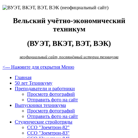
Вельский учётно-экономический
техникум
(ВУЭТ, ВКЭТ, ВЭТ, ВЭК)
неофициальный сайт, посвящённый истории техникума
<--- Нажмите для открытия Меню
Главная
50 лет Техникуму
Преподаватели и работники
Просмотр фотографий
Отправить фото на сайт
Выпускники техникума
Просмотр фотографий
Отправить фото на сайт
Студенческие стройотряды
ССО "Зоемтрон-82"
ССО "Зоемтрон-83"