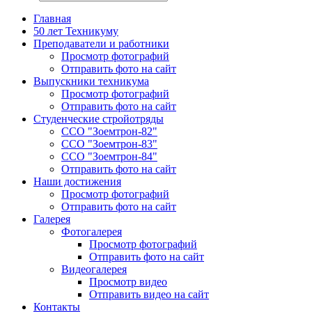
Главная
50 лет Техникуму
Преподаватели и работники
Просмотр фотографий
Отправить фото на сайт
Выпускники техникума
Просмотр фотографий
Отправить фото на сайт
Студенческие стройотряды
ССО "Зоемтрон-82"
ССО "Зоемтрон-83"
ССО "Зоемтрон-84"
Отправить фото на сайт
Наши достижения
Просмотр фотографий
Отправить фото на сайт
Галерея
Фотогалерея
Просмотр фотографий
Отправить фото на сайт
Видеогалерея
Просмотр видео
Отправить видео на сайт
Контакты