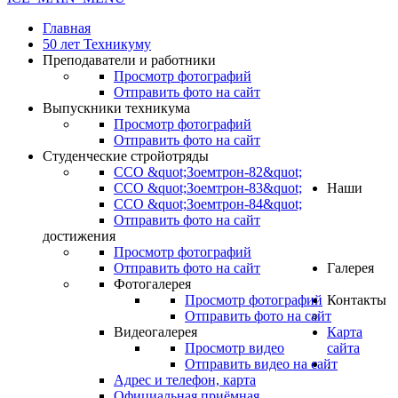
Главная
50 лет Техникуму
Преподаватели и работники
Просмотр фотографий
Отправить фото на сайт
Выпускники техникума
Просмотр фотографий
Отправить фото на сайт
Студенческие стройотряды
ССО &quot;Зоемтрон-82&quot;
ССО &quot;Зоемтрон-83&quot;
Наши
ССО &quot;Зоемтрон-84&quot;
Отправить фото на сайт
достижения
Просмотр фотографий
Отправить фото на сайт
Галерея
Фотогалерея
Просмотр фотографий
Контакты
Отправить фото на сайт
Видеогалерея
Карта
Просмотр видео
сайта
Отправить видео на сайт
.
Адрес и телефон, карта
Официальная приёмная