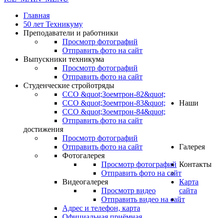
Главная
50 лет Техникуму
Преподаватели и работники
Просмотр фотографий
Отправить фото на сайт
Выпускники техникума
Просмотр фотографий
Отправить фото на сайт
Студенческие стройотряды
ССО &quot;Зоемтрон-82&quot;
ССО &quot;Зоемтрон-83&quot;
Наши
ССО &quot;Зоемтрон-84&quot;
Отправить фото на сайт
достижения
Просмотр фотографий
Отправить фото на сайт
Галерея
Фотогалерея
Просмотр фотографий
Контакты
Отправить фото на сайт
Видеогалерея
Карта
Просмотр видео
сайта
Отправить видео на сайт
.
Адрес и телефон, карта
Официальная приёмная