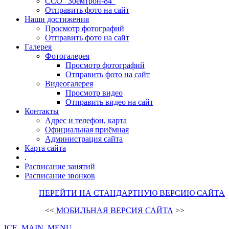
ССО "Зоемтрон-84"
Отправить фото на сайт
Наши достижения
Просмотр фотографий
Отправить фото на сайт
Галерея
Фотогалерея
Просмотр фотографий
Отправить фото на сайт
Видеогалерея
Просмотр видео
Отправить видео на сайт
Контакты
Адрес и телефон, карта
Официальная приёмная
Администрация сайта
Карта сайта
.
Расписание занятий
Расписание звонков
ПЕРЕЙТИ НА СТАНДАРТНУЮ ВЕРСИЮ САЙТА
<<
МОБИЛЬНАЯ ВЕРСИЯ САЙТА
>>
ICE_MAIN_MENU