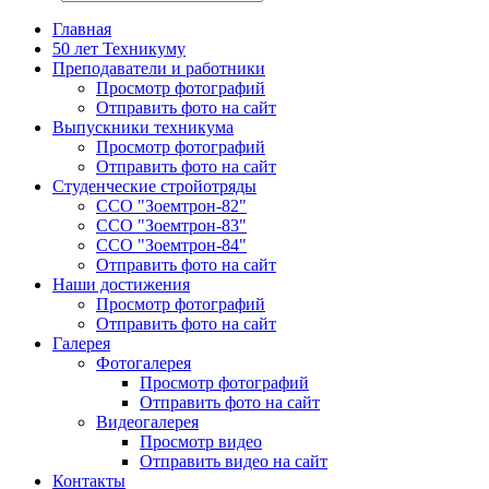
Главная
50 лет Техникуму
Преподаватели и работники
Просмотр фотографий
Отправить фото на сайт
Выпускники техникума
Просмотр фотографий
Отправить фото на сайт
Студенческие стройотряды
ССО "Зоемтрон-82"
ССО "Зоемтрон-83"
ССО "Зоемтрон-84"
Отправить фото на сайт
Наши достижения
Просмотр фотографий
Отправить фото на сайт
Галерея
Фотогалерея
Просмотр фотографий
Отправить фото на сайт
Видеогалерея
Просмотр видео
Отправить видео на сайт
Контакты