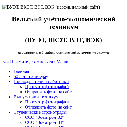
Вельский учётно-экономический
техникум
(ВУЭТ, ВКЭТ, ВЭТ, ВЭК)
неофициальный сайт, посвящённый истории техникума
<--- Нажмите для открытия Меню
Главная
50 лет Техникуму
Преподаватели и работники
Просмотр фотографий
Отправить фото на сайт
Выпускники техникума
Просмотр фотографий
Отправить фото на сайт
Студенческие стройотряды
ССО "Зоемтрон-82"
ССО "Зоемтрон-83"