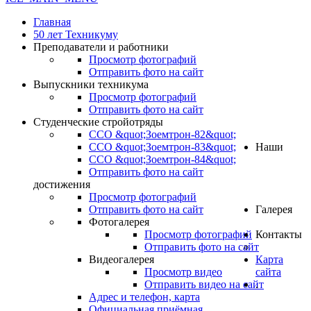
Главная
50 лет Техникуму
Преподаватели и работники
Просмотр фотографий
Отправить фото на сайт
Выпускники техникума
Просмотр фотографий
Отправить фото на сайт
Студенческие стройотряды
ССО &quot;Зоемтрон-82&quot;
ССО &quot;Зоемтрон-83&quot;
Наши
ССО &quot;Зоемтрон-84&quot;
Отправить фото на сайт
достижения
Просмотр фотографий
Отправить фото на сайт
Галерея
Фотогалерея
Просмотр фотографий
Контакты
Отправить фото на сайт
Видеогалерея
Карта
Просмотр видео
сайта
Отправить видео на сайт
.
Адрес и телефон, карта
Официальная приёмная