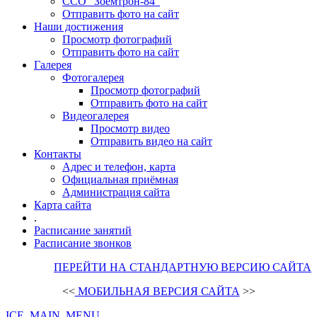
ССО "Зоемтрон-84"
Отправить фото на сайт
Наши достижения
Просмотр фотографий
Отправить фото на сайт
Галерея
Фотогалерея
Просмотр фотографий
Отправить фото на сайт
Видеогалерея
Просмотр видео
Отправить видео на сайт
Контакты
Адрес и телефон, карта
Официальная приёмная
Администрация сайта
Карта сайта
.
Расписание занятий
Расписание звонков
ПЕРЕЙТИ НА СТАНДАРТНУЮ ВЕРСИЮ САЙТА
<<
МОБИЛЬНАЯ ВЕРСИЯ САЙТА
>>
ICE_MAIN_MENU