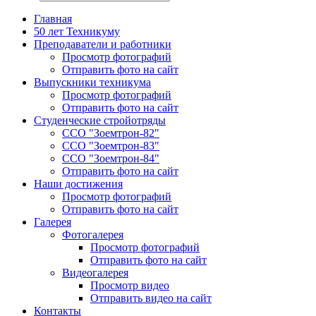
Главная
50 лет Техникуму
Преподаватели и работники
Просмотр фотографий
Отправить фото на сайт
Выпускники техникума
Просмотр фотографий
Отправить фото на сайт
Студенческие стройотряды
ССО "Зоемтрон-82"
ССО "Зоемтрон-83"
ССО "Зоемтрон-84"
Отправить фото на сайт
Наши достижения
Просмотр фотографий
Отправить фото на сайт
Галерея
Фотогалерея
Просмотр фотографий
Отправить фото на сайт
Видеогалерея
Просмотр видео
Отправить видео на сайт
Контакты