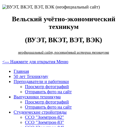
Вельский учётно-экономический
техникум
(ВУЭТ, ВКЭТ, ВЭТ, ВЭК)
неофициальный сайт, посвящённый истории техникума
<--- Нажмите для открытия Меню
Главная
50 лет Техникуму
Преподаватели и работники
Просмотр фотографий
Отправить фото на сайт
Выпускники техникума
Просмотр фотографий
Отправить фото на сайт
Студенческие стройотряды
ССО "Зоемтрон-82"
ССО "Зоемтрон-83"