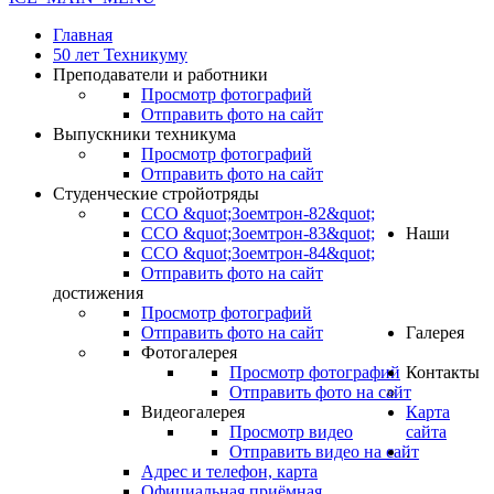
Главная
50 лет Техникуму
Преподаватели и работники
Просмотр фотографий
Отправить фото на сайт
Выпускники техникума
Просмотр фотографий
Отправить фото на сайт
Студенческие стройотряды
ССО &quot;Зоемтрон-82&quot;
ССО &quot;Зоемтрон-83&quot;
Наши
ССО &quot;Зоемтрон-84&quot;
Отправить фото на сайт
достижения
Просмотр фотографий
Отправить фото на сайт
Галерея
Фотогалерея
Просмотр фотографий
Контакты
Отправить фото на сайт
Видеогалерея
Карта
Просмотр видео
сайта
Отправить видео на сайт
.
Адрес и телефон, карта
Официальная приёмная