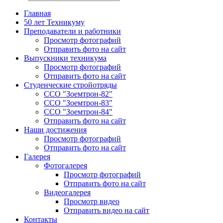
Главная
50 лет Техникуму
Преподаватели и работники
Просмотр фотографий
Отправить фото на сайт
Выпускники техникума
Просмотр фотографий
Отправить фото на сайт
Студенческие стройотряды
ССО "Зоемтрон-82"
ССО "Зоемтрон-83"
ССО "Зоемтрон-84"
Отправить фото на сайт
Наши достижения
Просмотр фотографий
Отправить фото на сайт
Галерея
Фотогалерея
Просмотр фотографий
Отправить фото на сайт
Видеогалерея
Просмотр видео
Отправить видео на сайт
Контакты