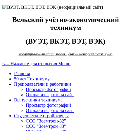
Вельский учётно-экономический
техникум
(ВУЭТ, ВКЭТ, ВЭТ, ВЭК)
неофициальный сайт, посвящённый истории техникума
<--- Нажмите для открытия Меню
Главная
50 лет Техникуму
Преподаватели и работники
Просмотр фотографий
Отправить фото на сайт
Выпускники техникума
Просмотр фотографий
Отправить фото на сайт
Студенческие стройотряды
ССО "Зоемтрон-82"
ССО "Зоемтрон-83"