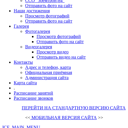
ССО "Зоемтрон-84"
Отправить фото на сайт
Наши достижения
Просмотр фотографий
Отправить фото на сайт
Галерея
Фотогалерея
Просмотр фотографий
Отправить фото на сайт
Видеогалерея
Просмотр видео
Отправить видео на сайт
Контакты
Адрес и телефон, карта
Официальная приёмная
Администрация сайта
Карта сайта
.
Расписание занятий
Расписание звонков
ПЕРЕЙТИ НА СТАНДАРТНУЮ ВЕРСИЮ САЙТА
<<
МОБИЛЬНАЯ ВЕРСИЯ САЙТА
>>
ICE_MAIN_MENU