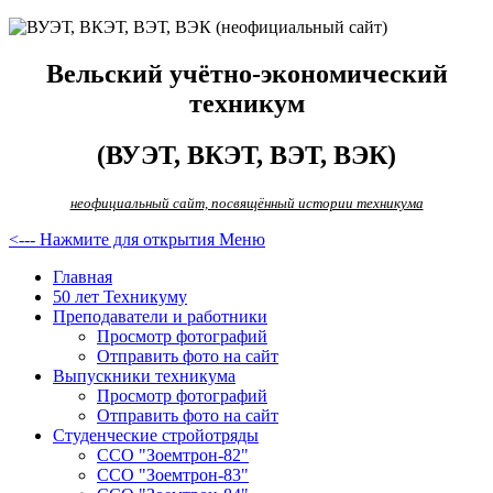
Вельский учётно-экономический
техникум
(ВУЭТ, ВКЭТ, ВЭТ, ВЭК)
неофициальный сайт, посвящённый истории техникума
<--- Нажмите для открытия Меню
Главная
50 лет Техникуму
Преподаватели и работники
Просмотр фотографий
Отправить фото на сайт
Выпускники техникума
Просмотр фотографий
Отправить фото на сайт
Студенческие стройотряды
ССО "Зоемтрон-82"
ССО "Зоемтрон-83"