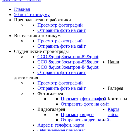
Главная
50 лет Техникуму
Преподаватели и работники
Просмотр фотографий
Отправить фото на сайт
Выпускники техникума
Просмотр фотографий
Отправить фото на сайт
Студенческие стройотряды
ССО &quot;Зоемтрон-82&quot;
ССО &quot;Зоемтрон-83&quot;
Наши
ССО &quot;Зоемтрон-84&quot;
Отправить фото на сайт
достижения
Просмотр фотографий
Отправить фото на сайт
Галерея
Фотогалерея
Просмотр фотографий
Контакты
Отправить фото на сайт
Видеогалерея
Карта
Просмотр видео
сайта
Отправить видео на сайт
.
Адрес и телефон, карта
Официальная приёмная