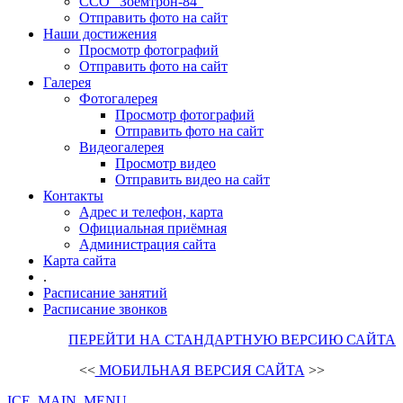
ССО "Зоемтрон-84"
Отправить фото на сайт
Наши достижения
Просмотр фотографий
Отправить фото на сайт
Галерея
Фотогалерея
Просмотр фотографий
Отправить фото на сайт
Видеогалерея
Просмотр видео
Отправить видео на сайт
Контакты
Адрес и телефон, карта
Официальная приёмная
Администрация сайта
Карта сайта
.
Расписание занятий
Расписание звонков
ПЕРЕЙТИ НА СТАНДАРТНУЮ ВЕРСИЮ САЙТА
<<
МОБИЛЬНАЯ ВЕРСИЯ САЙТА
>>
ICE_MAIN_MENU