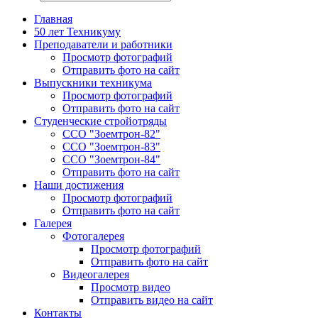
Главная
50 лет Техникуму
Преподаватели и работники
Просмотр фотографий
Отправить фото на сайт
Выпускники техникума
Просмотр фотографий
Отправить фото на сайт
Студенческие стройотряды
ССО "Зоемтрон-82"
ССО "Зоемтрон-83"
ССО "Зоемтрон-84"
Отправить фото на сайт
Наши достижения
Просмотр фотографий
Отправить фото на сайт
Галерея
Фотогалерея
Просмотр фотографий
Отправить фото на сайт
Видеогалерея
Просмотр видео
Отправить видео на сайт
Контакты