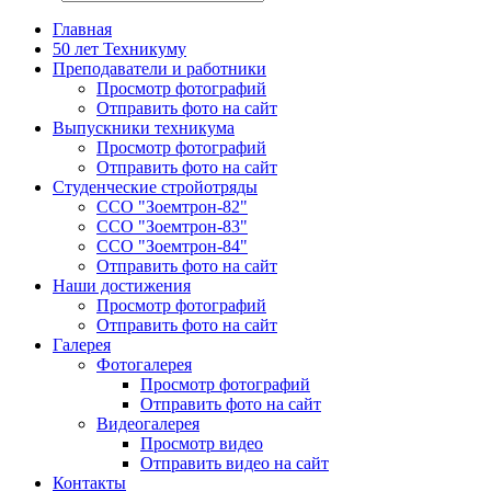
Главная
50 лет Техникуму
Преподаватели и работники
Просмотр фотографий
Отправить фото на сайт
Выпускники техникума
Просмотр фотографий
Отправить фото на сайт
Студенческие стройотряды
ССО "Зоемтрон-82"
ССО "Зоемтрон-83"
ССО "Зоемтрон-84"
Отправить фото на сайт
Наши достижения
Просмотр фотографий
Отправить фото на сайт
Галерея
Фотогалерея
Просмотр фотографий
Отправить фото на сайт
Видеогалерея
Просмотр видео
Отправить видео на сайт
Контакты