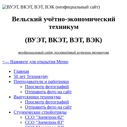
Вельский учётно-экономический
техникум
(ВУЭТ, ВКЭТ, ВЭТ, ВЭК)
неофициальный сайт, посвящённый истории техникума
<--- Нажмите для открытия Меню
Главная
50 лет Техникуму
Преподаватели и работники
Просмотр фотографий
Отправить фото на сайт
Выпускники техникума
Просмотр фотографий
Отправить фото на сайт
Студенческие стройотряды
ССО "Зоемтрон-82"
ССО "Зоемтрон-83"