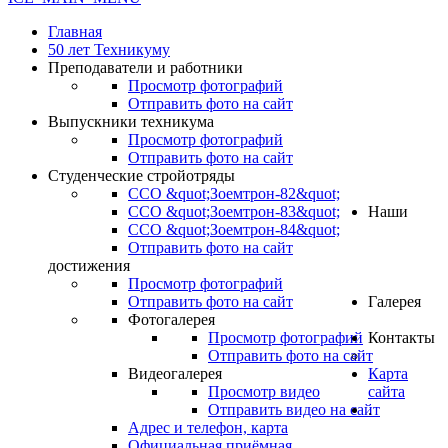
Главная
50 лет Техникуму
Преподаватели и работники
Просмотр фотографий
Отправить фото на сайт
Выпускники техникума
Просмотр фотографий
Отправить фото на сайт
Студенческие стройотряды
ССО &quot;Зоемтрон-82&quot;
ССО &quot;Зоемтрон-83&quot;
Наши
ССО &quot;Зоемтрон-84&quot;
Отправить фото на сайт
достижения
Просмотр фотографий
Отправить фото на сайт
Галерея
Фотогалерея
Просмотр фотографий
Контакты
Отправить фото на сайт
Видеогалерея
Карта
Просмотр видео
сайта
Отправить видео на сайт
.
Адрес и телефон, карта
Официальная приёмная