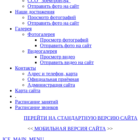
ССО "Зоемтрон-84"
Отправить фото на сайт
Наши достижения
Просмотр фотографий
Отправить фото на сайт
Галерея
Фотогалерея
Просмотр фотографий
Отправить фото на сайт
Видеогалерея
Просмотр видео
Отправить видео на сайт
Контакты
Адрес и телефон, карта
Официальная приёмная
Администрация сайта
Карта сайта
.
Расписание занятий
Расписание звонков
ПЕРЕЙТИ НА СТАНДАРТНУЮ ВЕРСИЮ САЙТА
<<
МОБИЛЬНАЯ ВЕРСИЯ САЙТА
>>
ICE_MAIN_MENU