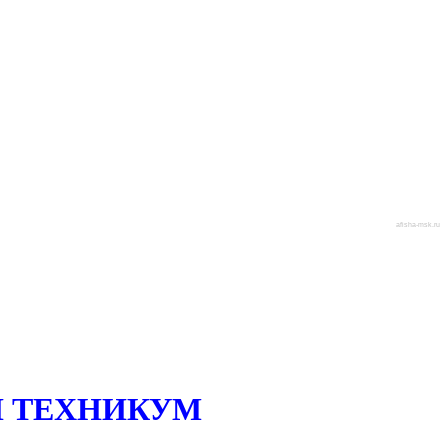
afisha-msk.ru
 ТЕХНИКУМ