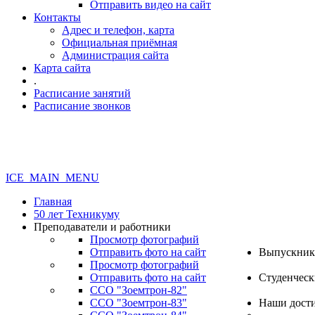
Отправить видео на сайт
Контакты
Адрес и телефон, карта
Официальная приёмная
Администрация сайта
Карта сайта
.
Расписание занятий
Расписание звонков
ICE_MAIN_MENU
Главная
50 лет Техникуму
Преподаватели и работники
Просмотр фотографий
Отправить фото на сайт
Выпускник
Просмотр фотографий
Отправить фото на сайт
Студенческ
ССО "Зоемтрон-82"
ССО "Зоемтрон-83"
Наши дост