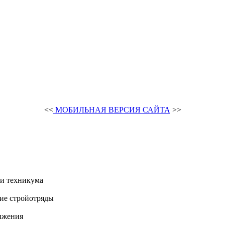
<<
МОБИЛЬНАЯ ВЕРСИЯ САЙТА
>>
и техникума
ие стройотряды
ижения