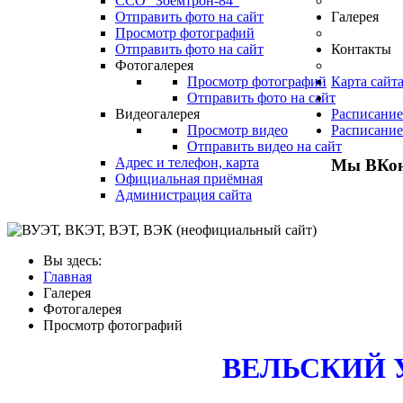
ССО "Зоемтрон-84"
Отправить фото на сайт
Галерея
Просмотр фотографий
Отправить фото на сайт
Контакты
Фотогалерея
Просмотр фотографий
Карта сайт
Отправить фото на сайт
.
Видеогалерея
Расписание
Просмотр видео
Расписание
Отправить видео на сайт
Адрес и телефон, карта
Мы ВКон
Официальная приёмная
Администрация сайта
Вы здесь:
Главная
Галерея
Фотогалерея
Просмотр фотографий
ВЕЛЬСКИЙ