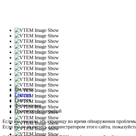
Вы здесь:
Главная
Галерея
Фотогалерея
Просмотр фотографий
Если вы увидели эту страницу во время обнаружения проблем
Если вы не являетесь администратором этого сайта, пожалуйста