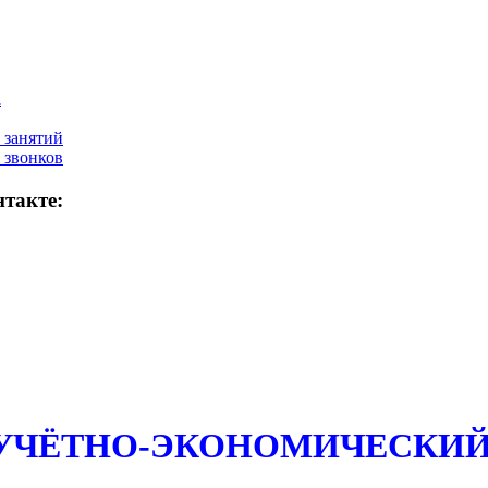
а
 занятий
 звонков
такте:
 УЧЁТНО-ЭКОНОМИЧЕСКИЙ