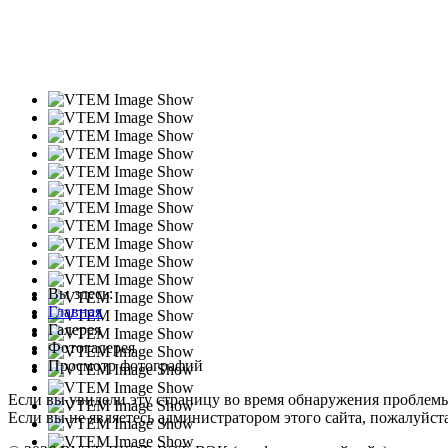
Вы здесь:
Главная
Галерея
Фотогалерея
Просмотр фотографий
Если вы увидели эту страницу во время обнаружения проблем
Если вы не являетесь администратором этого сайта, пожалуйста