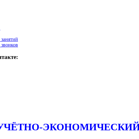
а
 занятий
 звонков
такте:
 УЧЁТНО-ЭКОНОМИЧЕСКИЙ