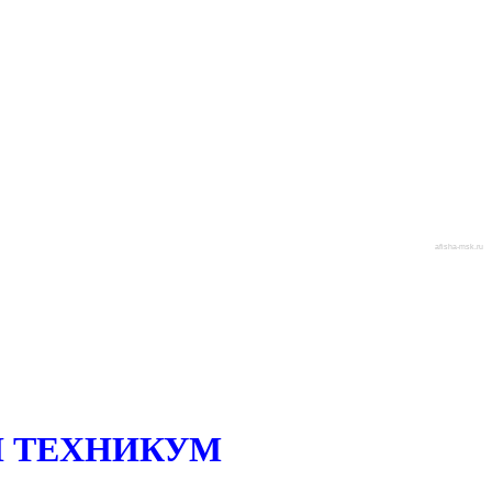
afisha-msk.ru
 ТЕХНИКУМ