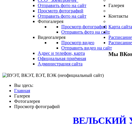
ССО "Зоемтрон-84"
Отправить фото на сайт
Галерея
Просмотр фотографий
Отправить фото на сайт
Контакты
Фотогалерея
Просмотр фотографий
Карта сайт
Отправить фото на сайт
.
Видеогалерея
Расписание
Просмотр видео
Расписание
Отправить видео на сайт
Адрес и телефон, карта
Мы ВКон
Официальная приёмная
Администрация сайта
Вы здесь:
Главная
Галерея
Фотогалерея
Просмотр фотографий
ВЕЛЬСКИЙ