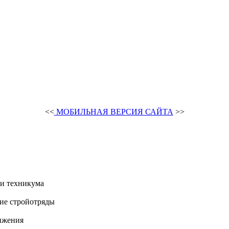
<<
МОБИЛЬНАЯ ВЕРСИЯ САЙТА
>>
и техникума
ие стройотряды
ижения