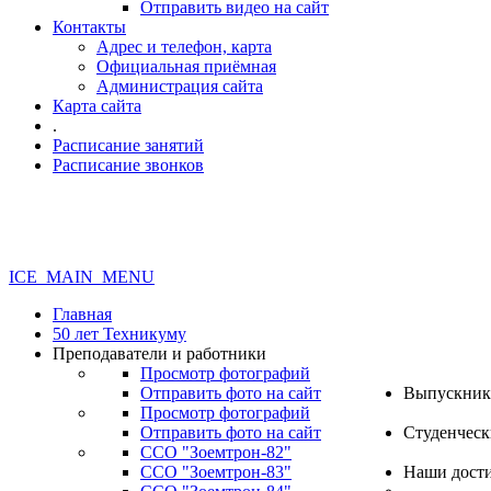
Отправить видео на сайт
Контакты
Адрес и телефон, карта
Официальная приёмная
Администрация сайта
Карта сайта
.
Расписание занятий
Расписание звонков
ICE_MAIN_MENU
Главная
50 лет Техникуму
Преподаватели и работники
Просмотр фотографий
Отправить фото на сайт
Выпускник
Просмотр фотографий
Отправить фото на сайт
Студенческ
ССО "Зоемтрон-82"
ССО "Зоемтрон-83"
Наши дост