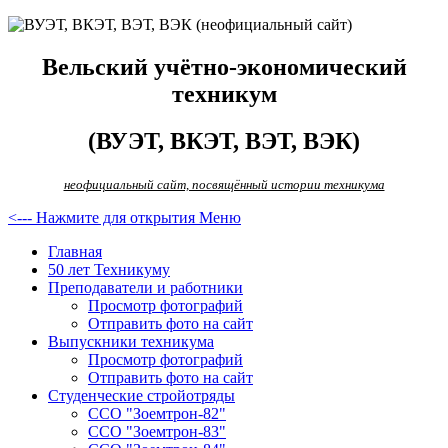
Вельский учётно-экономический
техникум
(ВУЭТ, ВКЭТ, ВЭТ, ВЭК)
неофициальный сайт, посвящённый истории техникума
<--- Нажмите для открытия Меню
Главная
50 лет Техникуму
Преподаватели и работники
Просмотр фотографий
Отправить фото на сайт
Выпускники техникума
Просмотр фотографий
Отправить фото на сайт
Студенческие стройотряды
ССО "Зоемтрон-82"
ССО "Зоемтрон-83"