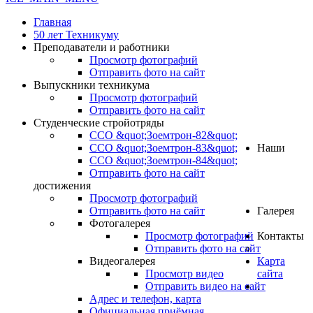
Главная
50 лет Техникуму
Преподаватели и работники
Просмотр фотографий
Отправить фото на сайт
Выпускники техникума
Просмотр фотографий
Отправить фото на сайт
Студенческие стройотряды
ССО &quot;Зоемтрон-82&quot;
ССО &quot;Зоемтрон-83&quot;
Наши
ССО &quot;Зоемтрон-84&quot;
Отправить фото на сайт
достижения
Просмотр фотографий
Отправить фото на сайт
Галерея
Фотогалерея
Просмотр фотографий
Контакты
Отправить фото на сайт
Видеогалерея
Карта
Просмотр видео
сайта
Отправить видео на сайт
.
Адрес и телефон, карта
Официальная приёмная