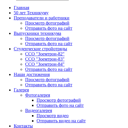
Главная
50 лет Техникуму
Преподаватели и работники
Просмотр фотографий
Отправить фото на сайт
Выпускники техникума
Просмотр фотографий
Отправить фото на сайт
Студенческие стройотряды
ССО "Зоемтрон-82"
ССО "Зоемтрон-83"
ССО "Зоемтрон-84"
Отправить фото на сайт
Наши достижения
Просмотр фотографий
Отправить фото на сайт
Галерея
Фотогалерея
Просмотр фотографий
Отправить фото на сайт
Видеогалерея
Просмотр видео
Отправить видео на сайт
Контакты