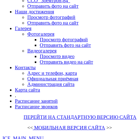
ССО "Зоемтрон-84"
Отправить фото на сайт
Наши достижения
Просмотр фотографий
Отправить фото на сайт
Галерея
Фотогалерея
Просмотр фотографий
Отправить фото на сайт
Видеогалерея
Просмотр видео
Отправить видео на сайт
Контакты
Адрес и телефон, карта
Официальная приёмная
Администрация сайта
Карта сайта
.
Расписание занятий
Расписание звонков
ПЕРЕЙТИ НА СТАНДАРТНУЮ ВЕРСИЮ САЙТА
<<
МОБИЛЬНАЯ ВЕРСИЯ САЙТА
>>
ICE_MAIN_MENU