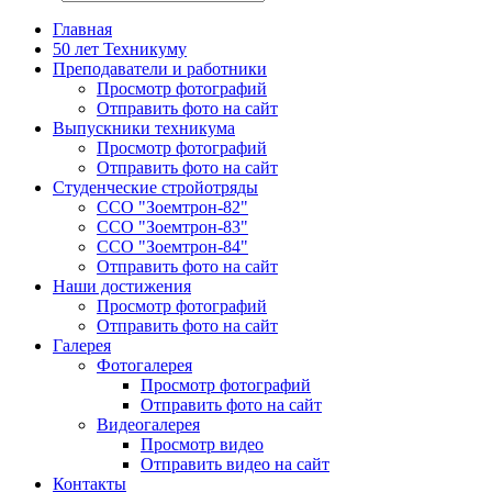
Главная
50 лет Техникуму
Преподаватели и работники
Просмотр фотографий
Отправить фото на сайт
Выпускники техникума
Просмотр фотографий
Отправить фото на сайт
Студенческие стройотряды
ССО "Зоемтрон-82"
ССО "Зоемтрон-83"
ССО "Зоемтрон-84"
Отправить фото на сайт
Наши достижения
Просмотр фотографий
Отправить фото на сайт
Галерея
Фотогалерея
Просмотр фотографий
Отправить фото на сайт
Видеогалерея
Просмотр видео
Отправить видео на сайт
Контакты