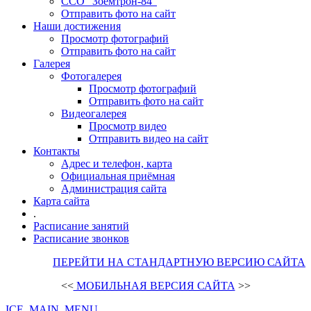
ССО "Зоемтрон-84"
Отправить фото на сайт
Наши достижения
Просмотр фотографий
Отправить фото на сайт
Галерея
Фотогалерея
Просмотр фотографий
Отправить фото на сайт
Видеогалерея
Просмотр видео
Отправить видео на сайт
Контакты
Адрес и телефон, карта
Официальная приёмная
Администрация сайта
Карта сайта
.
Расписание занятий
Расписание звонков
ПЕРЕЙТИ НА СТАНДАРТНУЮ ВЕРСИЮ САЙТА
<<
МОБИЛЬНАЯ ВЕРСИЯ САЙТА
>>
ICE_MAIN_MENU