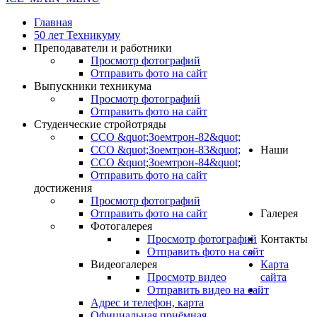
Главная
50 лет Техникуму
Преподаватели и работники
Просмотр фотографий
Отправить фото на сайт
Выпускники техникума
Просмотр фотографий
Отправить фото на сайт
Студенческие стройотряды
ССО &quot;Зоемтрон-82&quot;
ССО &quot;Зоемтрон-83&quot;
Наши
ССО &quot;Зоемтрон-84&quot;
Отправить фото на сайт
достижения
Просмотр фотографий
Отправить фото на сайт
Галерея
Фотогалерея
Просмотр фотографий
Контакты
Отправить фото на сайт
Видеогалерея
Карта
Просмотр видео
сайта
Отправить видео на сайт
.
Адрес и телефон, карта
Официальная приёмная