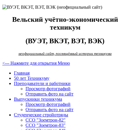
Вельский учётно-экономический
техникум
(ВУЭТ, ВКЭТ, ВЭТ, ВЭК)
неофициальный сайт, посвящённый истории техникума
<--- Нажмите для открытия Меню
Главная
50 лет Техникуму
Преподаватели и работники
Просмотр фотографий
Отправить фото на сайт
Выпускники техникума
Просмотр фотографий
Отправить фото на сайт
Студенческие стройотряды
ССО "Зоемтрон-82"
ССО "Зоемтрон-83"