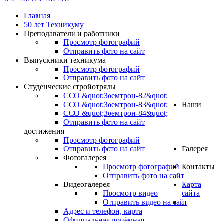
Главная
50 лет Техникуму
Преподаватели и работники
Просмотр фотографий
Отправить фото на сайт
Выпускники техникума
Просмотр фотографий
Отправить фото на сайт
Студенческие стройотряды
ССО &quot;Зоемтрон-82&quot;
ССО &quot;Зоемтрон-83&quot;
Наши
ССО &quot;Зоемтрон-84&quot;
Отправить фото на сайт
достижения
Просмотр фотографий
Отправить фото на сайт
Галерея
Фотогалерея
Просмотр фотографий
Контакты
Отправить фото на сайт
Видеогалерея
Карта
Просмотр видео
сайта
Отправить видео на сайт
.
Адрес и телефон, карта
Официальная приёмная