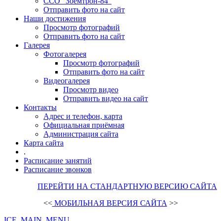
ССО "Зоемтрон-84"
Отправить фото на сайт
Наши достижения
Просмотр фотографий
Отправить фото на сайт
Галерея
Фотогалерея
Просмотр фотографий
Отправить фото на сайт
Видеогалерея
Просмотр видео
Отправить видео на сайт
Контакты
Адрес и телефон, карта
Официальная приёмная
Администрация сайта
Карта сайта
.
Расписание занятий
Расписание звонков
ПЕРЕЙТИ НА СТАНДАРТНУЮ ВЕРСИЮ САЙТА
<<
МОБИЛЬНАЯ ВЕРСИЯ САЙТА
>>
ICE_MAIN_MENU