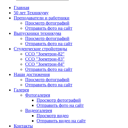
Главная
50 лет Техникуму
Преподаватели и работники
Просмотр фотографий
Отправить фото на сайт
Выпускники техникума
Просмотр фотографий
Отправить фото на сайт
Студенческие стройотряды
ССО "Зоемтрон-82"
ССО "Зоемтрон-83"
ССО "Зоемтрон-84"
Отправить фото на сайт
Наши достижения
Просмотр фотографий
Отправить фото на сайт
Галерея
Фотогалерея
Просмотр фотографий
Отправить фото на сайт
Видеогалерея
Просмотр видео
Отправить видео на сайт
Контакты