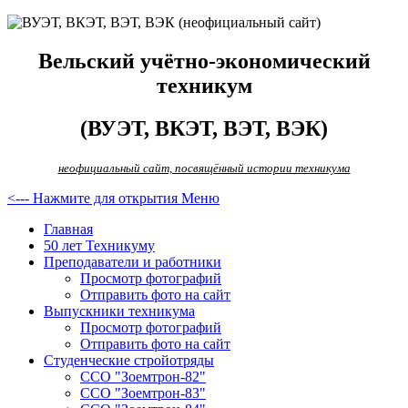
Вельский учётно-экономический
техникум
(ВУЭТ, ВКЭТ, ВЭТ, ВЭК)
неофициальный сайт, посвящённый истории техникума
<--- Нажмите для открытия Меню
Главная
50 лет Техникуму
Преподаватели и работники
Просмотр фотографий
Отправить фото на сайт
Выпускники техникума
Просмотр фотографий
Отправить фото на сайт
Студенческие стройотряды
ССО "Зоемтрон-82"
ССО "Зоемтрон-83"