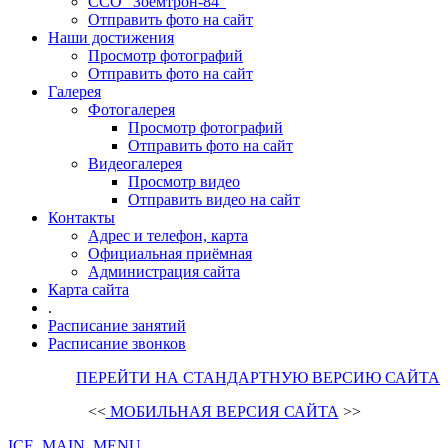
ССО "Зоемтрон-84"
Отправить фото на сайт
Наши достижения
Просмотр фотографий
Отправить фото на сайт
Галерея
Фотогалерея
Просмотр фотографий
Отправить фото на сайт
Видеогалерея
Просмотр видео
Отправить видео на сайт
Контакты
Адрес и телефон, карта
Официальная приёмная
Администрация сайта
Карта сайта
.
Расписание занятий
Расписание звонков
ПЕРЕЙТИ НА СТАНДАРТНУЮ ВЕРСИЮ САЙТА
<<
МОБИЛЬНАЯ ВЕРСИЯ САЙТА
>>
ICE_MAIN_MENU