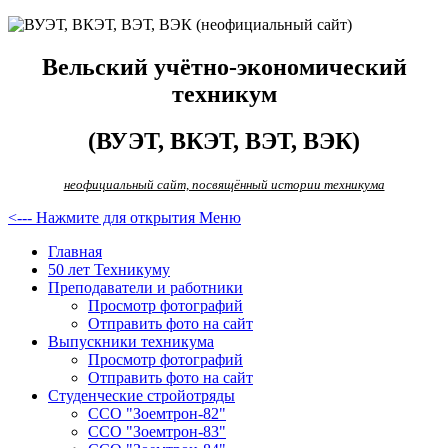
Вельский учётно-экономический
техникум
(ВУЭТ, ВКЭТ, ВЭТ, ВЭК)
неофициальный сайт, посвящённый истории техникума
<--- Нажмите для открытия Меню
Главная
50 лет Техникуму
Преподаватели и работники
Просмотр фотографий
Отправить фото на сайт
Выпускники техникума
Просмотр фотографий
Отправить фото на сайт
Студенческие стройотряды
ССО "Зоемтрон-82"
ССО "Зоемтрон-83"