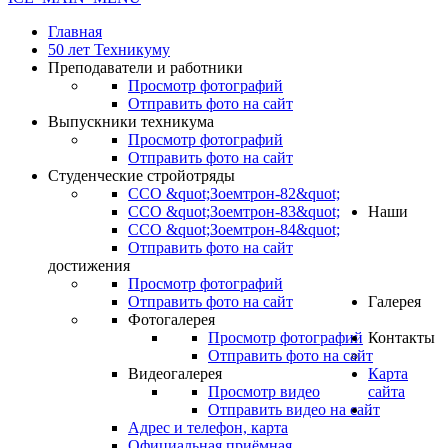
Главная
50 лет Техникуму
Преподаватели и работники
Просмотр фотографий
Отправить фото на сайт
Выпускники техникума
Просмотр фотографий
Отправить фото на сайт
Студенческие стройотряды
ССО &quot;Зоемтрон-82&quot;
ССО &quot;Зоемтрон-83&quot;
Наши
ССО &quot;Зоемтрон-84&quot;
Отправить фото на сайт
достижения
Просмотр фотографий
Отправить фото на сайт
Галерея
Фотогалерея
Просмотр фотографий
Контакты
Отправить фото на сайт
Видеогалерея
Карта
Просмотр видео
сайта
Отправить видео на сайт
.
Адрес и телефон, карта
Официальная приёмная