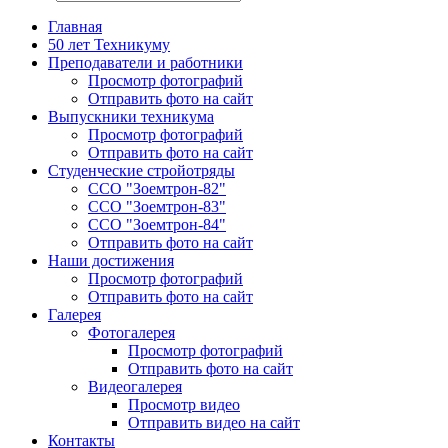
Главная
50 лет Техникуму
Преподаватели и работники
Просмотр фотографий
Отправить фото на сайт
Выпускники техникума
Просмотр фотографий
Отправить фото на сайт
Студенческие стройотряды
ССО "Зоемтрон-82"
ССО "Зоемтрон-83"
ССО "Зоемтрон-84"
Отправить фото на сайт
Наши достижения
Просмотр фотографий
Отправить фото на сайт
Галерея
Фотогалерея
Просмотр фотографий
Отправить фото на сайт
Видеогалерея
Просмотр видео
Отправить видео на сайт
Контакты