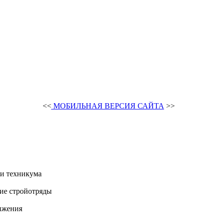
<<
МОБИЛЬНАЯ ВЕРСИЯ САЙТА
>>
и техникума
ие стройотряды
ижения