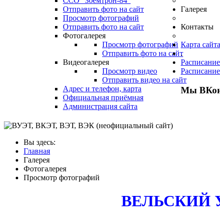
ССО "Зоемтрон-84"
Отправить фото на сайт
Галерея
Просмотр фотографий
Отправить фото на сайт
Контакты
Фотогалерея
Просмотр фотографий
Карта сайт
Отправить фото на сайт
.
Видеогалерея
Расписание
Просмотр видео
Расписание
Отправить видео на сайт
Адрес и телефон, карта
Мы ВКон
Официальная приёмная
Администрация сайта
Вы здесь:
Главная
Галерея
Фотогалерея
Просмотр фотографий
ВЕЛЬСКИЙ