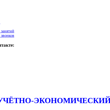
а
 занятий
 звонков
такте:
 УЧЁТНО-ЭКОНОМИЧЕСКИЙ