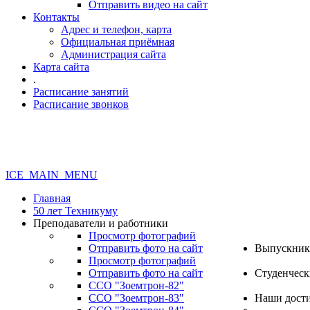
Отправить видео на сайт
Контакты
Адрес и телефон, карта
Официальная приёмная
Администрация сайта
Карта сайта
.
Расписание занятий
Расписание звонков
ICE_MAIN_MENU
Главная
50 лет Техникуму
Преподаватели и работники
Просмотр фотографий
Отправить фото на сайт
Выпускник
Просмотр фотографий
Отправить фото на сайт
Студенческ
ССО "Зоемтрон-82"
ССО "Зоемтрон-83"
Наши дост