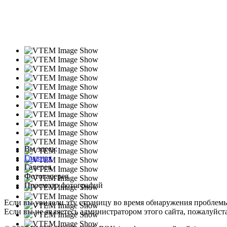
Вы здесь:
Главная
Галерея
Фотогалерея
Просмотр фотографий
Если вы увидели эту страницу во время обнаружения проблем
Если вы не являетесь администратором этого сайта, пожалуйста