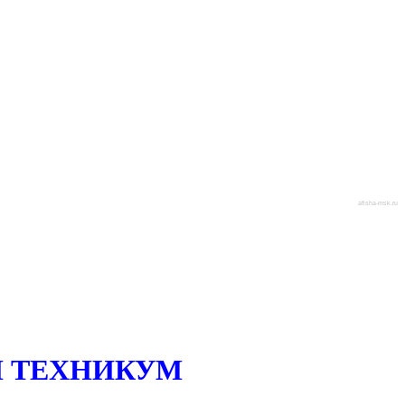
afisha-msk.ru
 ТЕХНИКУМ