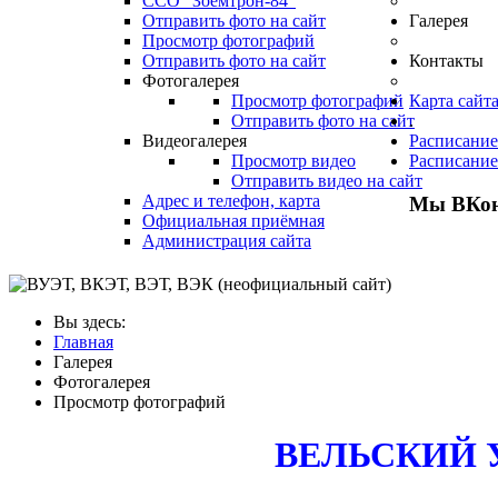
ССО "Зоемтрон-84"
Отправить фото на сайт
Галерея
Просмотр фотографий
Отправить фото на сайт
Контакты
Фотогалерея
Просмотр фотографий
Карта сайт
Отправить фото на сайт
.
Видеогалерея
Расписание
Просмотр видео
Расписание
Отправить видео на сайт
Адрес и телефон, карта
Мы ВКон
Официальная приёмная
Администрация сайта
Вы здесь:
Главная
Галерея
Фотогалерея
Просмотр фотографий
ВЕЛЬСКИЙ