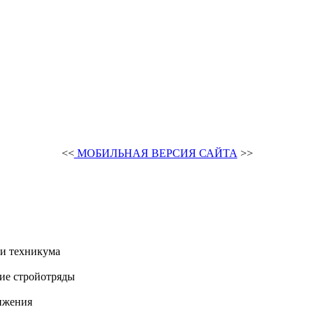
<<
МОБИЛЬНАЯ ВЕРСИЯ САЙТА
>>
и техникума
ие стройотряды
ижения