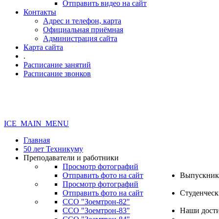
Отправить видео на сайт
Контакты
Адрес и телефон, карта
Официальная приёмная
Администрация сайта
Карта сайта
.
Расписание занятий
Расписание звонков
ICE_MAIN_MENU
Главная
50 лет Техникуму
Преподаватели и работники
Просмотр фотографий
Отправить фото на сайт
Выпускник
Просмотр фотографий
Отправить фото на сайт
Студенческ
ССО "Зоемтрон-82"
ССО "Зоемтрон-83"
Наши дост