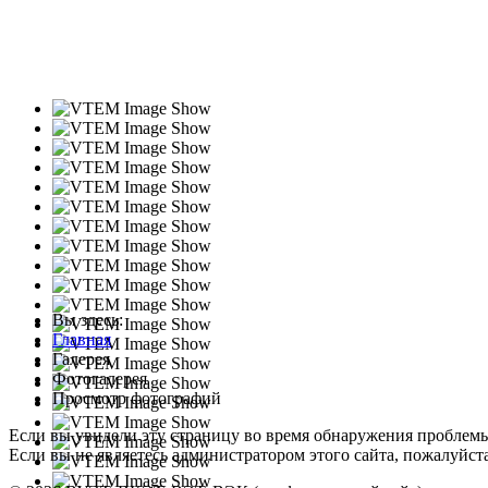
Вы здесь:
Главная
Галерея
Фотогалерея
Просмотр фотографий
Если вы увидели эту страницу во время обнаружения проблем
Если вы не являетесь администратором этого сайта, пожалуйста