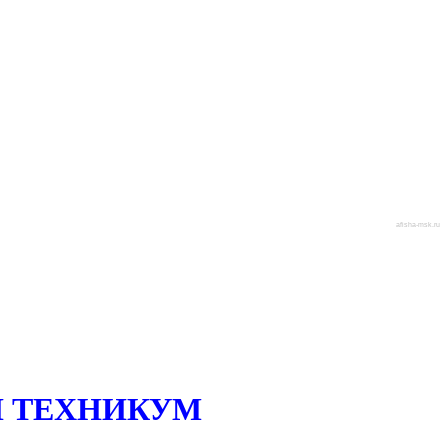
afisha-msk.ru
 ТЕХНИКУМ