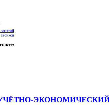
а
 занятий
 звонков
такте:
 УЧЁТНО-ЭКОНОМИЧЕСКИЙ