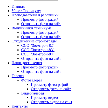
Главная
50 лет Техникуму
Преподаватели и работники
Просмотр фотографий
Отправить фото на сайт
Выпускники техникума
Просмотр фотографий
Отправить фото на сайт
Студенческие стройотряды
ССО "Зоемтрон-82"
ССО "Зоемтрон-83"
ССО "Зоемтрон-84"
Отправить фото на сайт
Наши достижения
Просмотр фотографий
Отправить фото на сайт
Галерея
Фотогалерея
Просмотр фотографий
Отправить фото на сайт
Видеогалерея
Просмотр видео
Отправить видео на сайт
Контакты