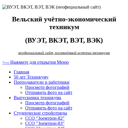
Вельский учётно-экономический
техникум
(ВУЭТ, ВКЭТ, ВЭТ, ВЭК)
неофициальный сайт, посвящённый истории техникума
<--- Нажмите для открытия Меню
Главная
50 лет Техникуму
Преподаватели и работники
Просмотр фотографий
Отправить фото на сайт
Выпускники техникума
Просмотр фотографий
Отправить фото на сайт
Студенческие стройотряды
ССО "Зоемтрон-82"
ССО "Зоемтрон-83"