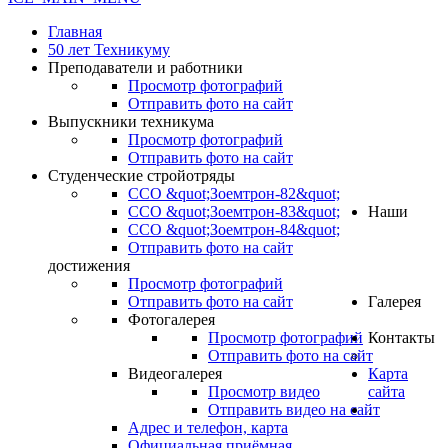
Главная
50 лет Техникуму
Преподаватели и работники
Просмотр фотографий
Отправить фото на сайт
Выпускники техникума
Просмотр фотографий
Отправить фото на сайт
Студенческие стройотряды
ССО &quot;Зоемтрон-82&quot;
ССО &quot;Зоемтрон-83&quot;
Наши
ССО &quot;Зоемтрон-84&quot;
Отправить фото на сайт
достижения
Просмотр фотографий
Отправить фото на сайт
Галерея
Фотогалерея
Просмотр фотографий
Контакты
Отправить фото на сайт
Видеогалерея
Карта
Просмотр видео
сайта
Отправить видео на сайт
.
Адрес и телефон, карта
Официальная приёмная