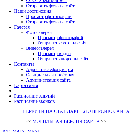
ССО "Зоемтрон-84"
Отправить фото на сайт
Наши достижения
Просмотр фотографий
Отправить фото на сайт
Галерея
Фотогалерея
Просмотр фотографий
Отправить фото на сайт
Видеогалерея
Просмотр видео
Отправить видео на сайт
Контакты
Адрес и телефон, карта
Официальная приёмная
Администрация сайта
Карта сайта
.
Расписание занятий
Расписание звонков
ПЕРЕЙТИ НА СТАНДАРТНУЮ ВЕРСИЮ САЙТА
<<
МОБИЛЬНАЯ ВЕРСИЯ САЙТА
>>
ICE_MAIN_MENU