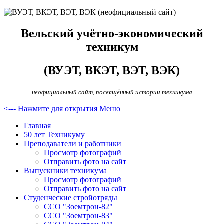
Вельский учётно-экономический
техникум
(ВУЭТ, ВКЭТ, ВЭТ, ВЭК)
неофициальный сайт, посвящённый истории техникума
<--- Нажмите для открытия Меню
Главная
50 лет Техникуму
Преподаватели и работники
Просмотр фотографий
Отправить фото на сайт
Выпускники техникума
Просмотр фотографий
Отправить фото на сайт
Студенческие стройотряды
ССО "Зоемтрон-82"
ССО "Зоемтрон-83"