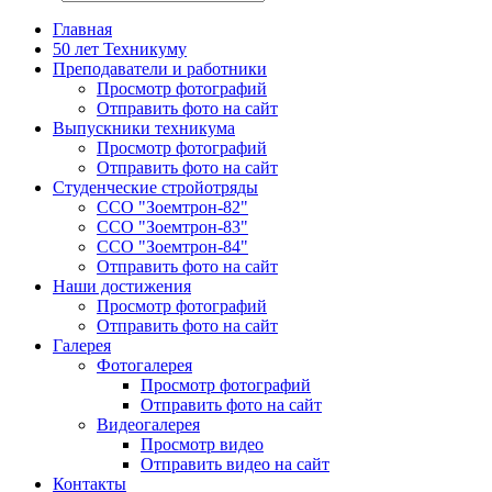
Главная
50 лет Техникуму
Преподаватели и работники
Просмотр фотографий
Отправить фото на сайт
Выпускники техникума
Просмотр фотографий
Отправить фото на сайт
Студенческие стройотряды
ССО "Зоемтрон-82"
ССО "Зоемтрон-83"
ССО "Зоемтрон-84"
Отправить фото на сайт
Наши достижения
Просмотр фотографий
Отправить фото на сайт
Галерея
Фотогалерея
Просмотр фотографий
Отправить фото на сайт
Видеогалерея
Просмотр видео
Отправить видео на сайт
Контакты