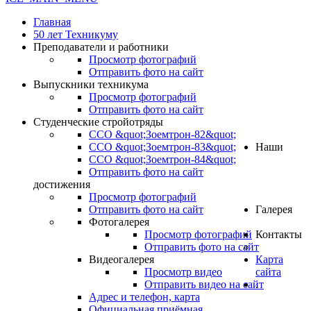
Главная
50 лет Техникуму
Преподаватели и работники
Просмотр фотографий
Отправить фото на сайт
Выпускники техникума
Просмотр фотографий
Отправить фото на сайт
Студенческие стройотряды
ССО &quot;Зоемтрон-82&quot;
ССО &quot;Зоемтрон-83&quot;
Наши
ССО &quot;Зоемтрон-84&quot;
Отправить фото на сайт
достижения
Просмотр фотографий
Отправить фото на сайт
Галерея
Фотогалерея
Просмотр фотографий
Контакты
Отправить фото на сайт
Видеогалерея
Карта
Просмотр видео
сайта
Отправить видео на сайт
.
Адрес и телефон, карта
Официальная приёмная