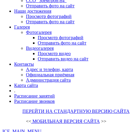
ССО "Зоемтрон-84"
Отправить фото на сайт
Наши достижения
Просмотр фотографий
Отправить фото на сайт
Галерея
Фотогалерея
Просмотр фотографий
Отправить фото на сайт
Видеогалерея
Просмотр видео
Отправить видео на сайт
Контакты
Адрес и телефон, карта
Официальная приёмная
Администрация сайта
Карта сайта
.
Расписание занятий
Расписание звонков
ПЕРЕЙТИ НА СТАНДАРТНУЮ ВЕРСИЮ САЙТА
<<
МОБИЛЬНАЯ ВЕРСИЯ САЙТА
>>
ICE_MAIN_MENU