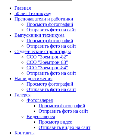
Главная
50 лет Техникуму
Преподаватели и работники
Просмотр фотографий
Отправить фото на сайт
Выпускники техникума
Просмотр фотографий
Отправить фото на сайт
Студенческие стройотряды
ССО "Зоемтрон-82"
ССО "Зоемтрон-83"
ССО "Зоемтрон-84"
Отправить фото на сайт
Наши достижения
Просмотр фотографий
Отправить фото на сайт
Галерея
Фотогалерея
Просмотр фотографий
Отправить фото на сайт
Видеогалерея
Просмотр видео
Отправить видео на сайт
Контакты