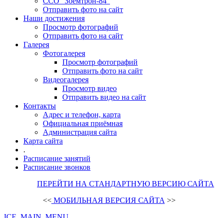
ССО "Зоемтрон-84"
Отправить фото на сайт
Наши достижения
Просмотр фотографий
Отправить фото на сайт
Галерея
Фотогалерея
Просмотр фотографий
Отправить фото на сайт
Видеогалерея
Просмотр видео
Отправить видео на сайт
Контакты
Адрес и телефон, карта
Официальная приёмная
Администрация сайта
Карта сайта
.
Расписание занятий
Расписание звонков
ПЕРЕЙТИ НА СТАНДАРТНУЮ ВЕРСИЮ САЙТА
<<
МОБИЛЬНАЯ ВЕРСИЯ САЙТА
>>
ICE_MAIN_MENU