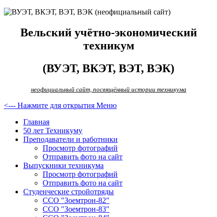
Вельский учётно-экономический
техникум
(ВУЭТ, ВКЭТ, ВЭТ, ВЭК)
неофициальный сайт, посвящённый истории техникума
<--- Нажмите для открытия Меню
Главная
50 лет Техникуму
Преподаватели и работники
Просмотр фотографий
Отправить фото на сайт
Выпускники техникума
Просмотр фотографий
Отправить фото на сайт
Студенческие стройотряды
ССО "Зоемтрон-82"
ССО "Зоемтрон-83"