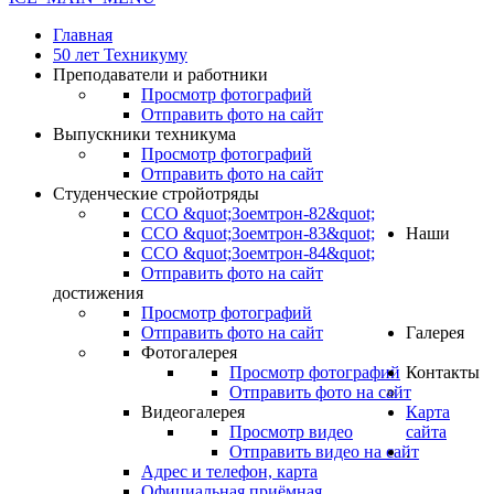
Главная
50 лет Техникуму
Преподаватели и работники
Просмотр фотографий
Отправить фото на сайт
Выпускники техникума
Просмотр фотографий
Отправить фото на сайт
Студенческие стройотряды
ССО &quot;Зоемтрон-82&quot;
ССО &quot;Зоемтрон-83&quot;
Наши
ССО &quot;Зоемтрон-84&quot;
Отправить фото на сайт
достижения
Просмотр фотографий
Отправить фото на сайт
Галерея
Фотогалерея
Просмотр фотографий
Контакты
Отправить фото на сайт
Видеогалерея
Карта
Просмотр видео
сайта
Отправить видео на сайт
.
Адрес и телефон, карта
Официальная приёмная