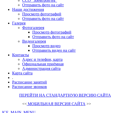
ССО "Зоемтрон-84"
Отправить фото на сайт
Наши достижения
Просмотр фотографий
Отправить фото на сайт
Галерея
Фотогалерея
Просмотр фотографий
Отправить фото на сайт
Видеогалерея
Просмотр видео
Отправить видео на сайт
Контакты
Адрес и телефон, карта
Официальная приёмная
Администрация сайта
Карта сайта
.
Расписание занятий
Расписание звонков
ПЕРЕЙТИ НА СТАНДАРТНУЮ ВЕРСИЮ САЙТА
<<
МОБИЛЬНАЯ ВЕРСИЯ САЙТА
>>
ICE_MAIN_MENU