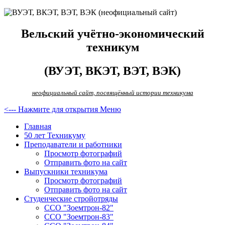
Вельский учётно-экономический
техникум
(ВУЭТ, ВКЭТ, ВЭТ, ВЭК)
неофициальный сайт, посвящённый истории техникума
<--- Нажмите для открытия Меню
Главная
50 лет Техникуму
Преподаватели и работники
Просмотр фотографий
Отправить фото на сайт
Выпускники техникума
Просмотр фотографий
Отправить фото на сайт
Студенческие стройотряды
ССО "Зоемтрон-82"
ССО "Зоемтрон-83"