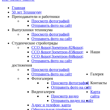
Главная
50 лет Техникуму
Преподаватели и работники
Просмотр фотографий
Отправить фото на сайт
Выпускники техникума
Просмотр фотографий
Отправить фото на сайт
Студенческие стройотряды
ССО &quot;Зоемтрон-82&quot;
ССО &quot;Зоемтрон-83&quot;
Наши
ССО &quot;Зоемтрон-84&quot;
Отправить фото на сайт
достижения
Просмотр фотографий
Отправить фото на сайт
Галерея
Фотогалерея
Просмотр фотографий
Контакты
Отправить фото на сайт
Видеогалерея
Карта
Просмотр видео
сайта
Отправить видео на сайт
.
Адрес и телефон, карта
Официальная приёмная