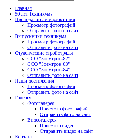
Главная
50 лет Техникуму
Преподаватели и работники
Просмотр фотографий
Отправить фото на сайт
Выпускники техникума
Просмотр фотографий
Отправить фото на сайт
Студенческие стройотряды
ССО "Зоемтрон-82"
ССО "Зоемтрон-83"
ССО "Зоемтрон-84"
Отправить фото на сайт
Наши достижения
Просмотр фотографий
Отправить фото на сайт
Галерея
Фотогалерея
Просмотр фотографий
Отправить фото на сайт
Видеогалерея
Просмотр видео
Отправить видео на сайт
Контакты