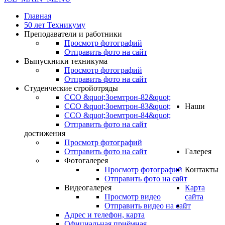
Главная
50 лет Техникуму
Преподаватели и работники
Просмотр фотографий
Отправить фото на сайт
Выпускники техникума
Просмотр фотографий
Отправить фото на сайт
Студенческие стройотряды
ССО &quot;Зоемтрон-82&quot;
ССО &quot;Зоемтрон-83&quot;
Наши
ССО &quot;Зоемтрон-84&quot;
Отправить фото на сайт
достижения
Просмотр фотографий
Отправить фото на сайт
Галерея
Фотогалерея
Просмотр фотографий
Контакты
Отправить фото на сайт
Видеогалерея
Карта
Просмотр видео
сайта
Отправить видео на сайт
.
Адрес и телефон, карта
Официальная приёмная