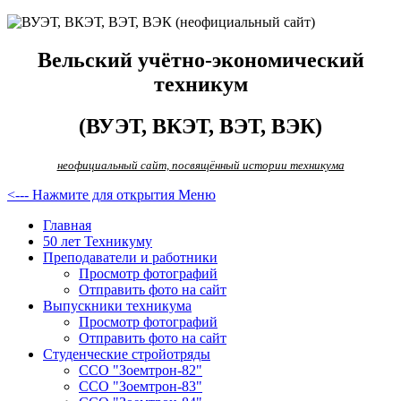
Вельский учётно-экономический
техникум
(ВУЭТ, ВКЭТ, ВЭТ, ВЭК)
неофициальный сайт, посвящённый истории техникума
<--- Нажмите для открытия Меню
Главная
50 лет Техникуму
Преподаватели и работники
Просмотр фотографий
Отправить фото на сайт
Выпускники техникума
Просмотр фотографий
Отправить фото на сайт
Студенческие стройотряды
ССО "Зоемтрон-82"
ССО "Зоемтрон-83"