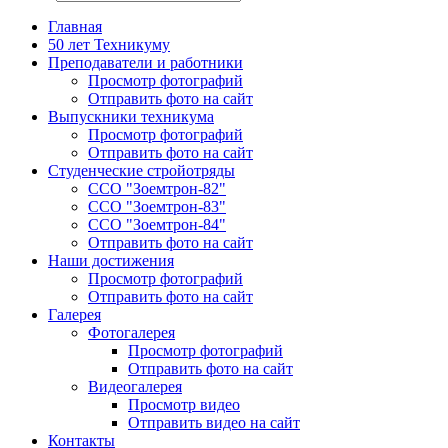
Главная
50 лет Техникуму
Преподаватели и работники
Просмотр фотографий
Отправить фото на сайт
Выпускники техникума
Просмотр фотографий
Отправить фото на сайт
Студенческие стройотряды
ССО "Зоемтрон-82"
ССО "Зоемтрон-83"
ССО "Зоемтрон-84"
Отправить фото на сайт
Наши достижения
Просмотр фотографий
Отправить фото на сайт
Галерея
Фотогалерея
Просмотр фотографий
Отправить фото на сайт
Видеогалерея
Просмотр видео
Отправить видео на сайт
Контакты