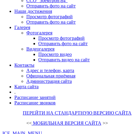
ССО "Зоемтрон-84"
Отправить фото на сайт
Наши достижения
Просмотр фотографий
Отправить фото на сайт
Галерея
Фотогалерея
Просмотр фотографий
Отправить фото на сайт
Видеогалерея
Просмотр видео
Отправить видео на сайт
Контакты
Адрес и телефон, карта
Официальная приёмная
Администрация сайта
Карта сайта
.
Расписание занятий
Расписание звонков
ПЕРЕЙТИ НА СТАНДАРТНУЮ ВЕРСИЮ САЙТА
<<
МОБИЛЬНАЯ ВЕРСИЯ САЙТА
>>
ICE_MAIN_MENU