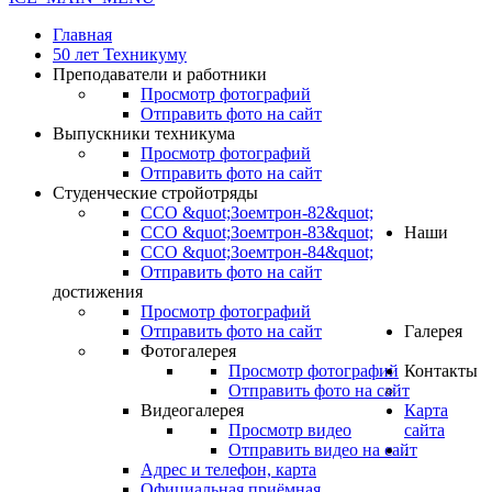
Главная
50 лет Техникуму
Преподаватели и работники
Просмотр фотографий
Отправить фото на сайт
Выпускники техникума
Просмотр фотографий
Отправить фото на сайт
Студенческие стройотряды
ССО &quot;Зоемтрон-82&quot;
ССО &quot;Зоемтрон-83&quot;
Наши
ССО &quot;Зоемтрон-84&quot;
Отправить фото на сайт
достижения
Просмотр фотографий
Отправить фото на сайт
Галерея
Фотогалерея
Просмотр фотографий
Контакты
Отправить фото на сайт
Видеогалерея
Карта
Просмотр видео
сайта
Отправить видео на сайт
.
Адрес и телефон, карта
Официальная приёмная