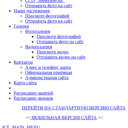
ССО "Зоемтрон-84"
Отправить фото на сайт
Наши достижения
Просмотр фотографий
Отправить фото на сайт
Галерея
Фотогалерея
Просмотр фотографий
Отправить фото на сайт
Видеогалерея
Просмотр видео
Отправить видео на сайт
Контакты
Адрес и телефон, карта
Официальная приёмная
Администрация сайта
Карта сайта
.
Расписание занятий
Расписание звонков
ПЕРЕЙТИ НА СТАНДАРТНУЮ ВЕРСИЮ САЙТА
<<
МОБИЛЬНАЯ ВЕРСИЯ САЙТА
>>
ICE_MAIN_MENU