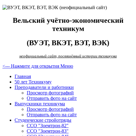
Вельский учётно-экономический
техникум
(ВУЭТ, ВКЭТ, ВЭТ, ВЭК)
неофициальный сайт, посвящённый истории техникума
<--- Нажмите для открытия Меню
Главная
50 лет Техникуму
Преподаватели и работники
Просмотр фотографий
Отправить фото на сайт
Выпускники техникума
Просмотр фотографий
Отправить фото на сайт
Студенческие стройотряды
ССО "Зоемтрон-82"
ССО "Зоемтрон-83"