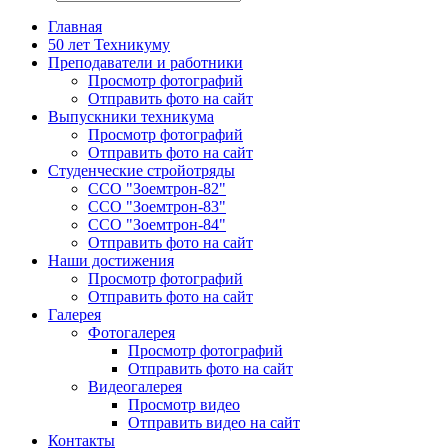
Главная
50 лет Техникуму
Преподаватели и работники
Просмотр фотографий
Отправить фото на сайт
Выпускники техникума
Просмотр фотографий
Отправить фото на сайт
Студенческие стройотряды
ССО "Зоемтрон-82"
ССО "Зоемтрон-83"
ССО "Зоемтрон-84"
Отправить фото на сайт
Наши достижения
Просмотр фотографий
Отправить фото на сайт
Галерея
Фотогалерея
Просмотр фотографий
Отправить фото на сайт
Видеогалерея
Просмотр видео
Отправить видео на сайт
Контакты