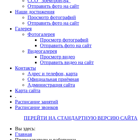
ССО "Зоемтрон-84"
Отправить фото на сайт
Наши достижения
Просмотр фотографий
Отправить фото на сайт
Галерея
Фотогалерея
Просмотр фотографий
Отправить фото на сайт
Видеогалерея
Просмотр видео
Отправить видео на сайт
Контакты
Адрес и телефон, карта
Официальная приёмная
Администрация сайта
Карта сайта
.
Расписание занятий
Расписание звонков
ПЕРЕЙТИ НА СТАНДАРТНУЮ ВЕРСИЮ САЙТА
Вы здесь:
Главная
Преподаватели и работники