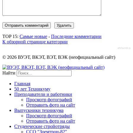
TOP 15:
Самые новые
-
Последние комментарии
К обзорной странице категории
afisha-msk.ru
© 2026 ВУЭТ, ВКЭТ, ВЭТ, ВЭК (неофициальный сайт)
Найти
Главная
50 лет Техникуму
Преподаватели и работники
Просмотр фотографий
Отправить фото на сайт
Выпускники техникума
Просмотр фотографий
Отправить фото на сайт
Студенческие стройотряды
ССО "Зоемтрон-82"