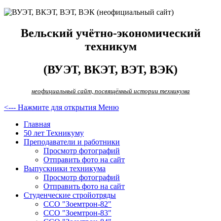
Вельский учётно-экономический
техникум
(ВУЭТ, ВКЭТ, ВЭТ, ВЭК)
неофициальный сайт, посвящённый истории техникума
<--- Нажмите для открытия Меню
Главная
50 лет Техникуму
Преподаватели и работники
Просмотр фотографий
Отправить фото на сайт
Выпускники техникума
Просмотр фотографий
Отправить фото на сайт
Студенческие стройотряды
ССО "Зоемтрон-82"
ССО "Зоемтрон-83"