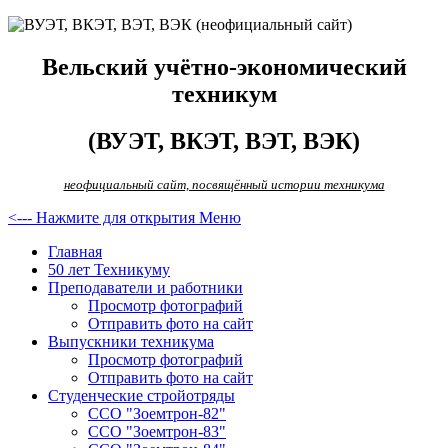
Вельский учётно-экономический
техникум
(ВУЭТ, ВКЭТ, ВЭТ, ВЭК)
неофициальный сайт, посвящённый истории техникума
<--- Нажмите для открытия Меню
Главная
50 лет Техникуму
Преподаватели и работники
Просмотр фотографий
Отправить фото на сайт
Выпускники техникума
Просмотр фотографий
Отправить фото на сайт
Студенческие стройотряды
ССО "Зоемтрон-82"
ССО "Зоемтрон-83"