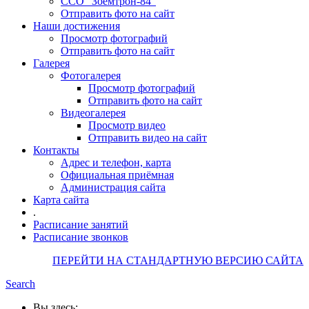
ССО "Зоемтрон-84"
Отправить фото на сайт
Наши достижения
Просмотр фотографий
Отправить фото на сайт
Галерея
Фотогалерея
Просмотр фотографий
Отправить фото на сайт
Видеогалерея
Просмотр видео
Отправить видео на сайт
Контакты
Адрес и телефон, карта
Официальная приёмная
Администрация сайта
Карта сайта
.
Расписание занятий
Расписание звонков
ПЕРЕЙТИ НА СТАНДАРТНУЮ ВЕРСИЮ САЙТА
Search
Вы здесь: