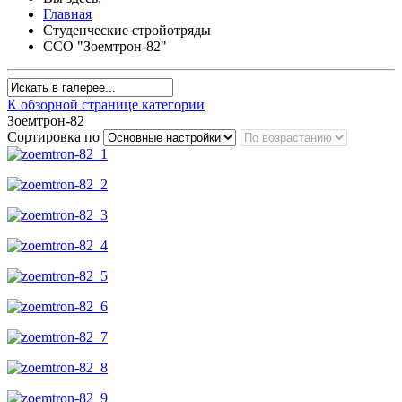
Главная
Студенческие стройотряды
ССО "Зоемтрон-82"
К обзорной странице категории
Зоемтрон-82
Сортировка по