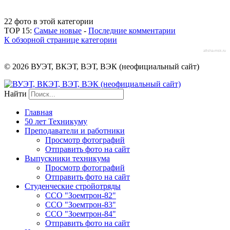
22 фото в этой категории
TOP 15:
Самые новые
-
Последние комментарии
К обзорной странице категории
afisha-msk.ru
© 2026 ВУЭТ, ВКЭТ, ВЭТ, ВЭК (неофициальный сайт)
Найти
Главная
50 лет Техникуму
Преподаватели и работники
Просмотр фотографий
Отправить фото на сайт
Выпускники техникума
Просмотр фотографий
Отправить фото на сайт
Студенческие стройотряды
ССО "Зоемтрон-82"
ССО "Зоемтрон-83"
ССО "Зоемтрон-84"
Отправить фото на сайт