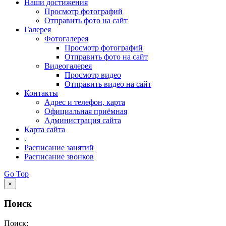
Наши достижения
Просмотр фотографий
Отправить фото на сайт
Галерея
Фотогалерея
Просмотр фотографий
Отправить фото на сайт
Видеогалерея
Просмотр видео
Отправить видео на сайт
Контакты
Адрес и телефон, карта
Официальная приёмная
Администрация сайта
Карта сайта
.
Расписание занятий
Расписание звонков
Go Top
×
Поиск
Поиск: