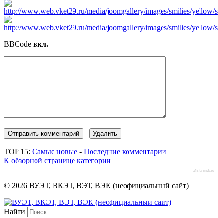
BBCode
вкл.
TOP 15:
Самые новые
-
Последние комментарии
К обзорной странице категории
afisha-msk.ru
© 2026 ВУЭТ, ВКЭТ, ВЭТ, ВЭК (неофициальный сайт)
Найти