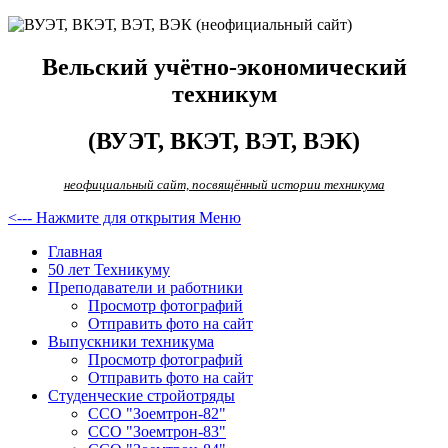
Вельский учётно-экономический
техникум
(ВУЭТ, ВКЭТ, ВЭТ, ВЭК)
неофициальный сайт, посвящённый истории техникума
<--- Нажмите для открытия Меню
Главная
50 лет Техникуму
Преподаватели и работники
Просмотр фотографий
Отправить фото на сайт
Выпускники техникума
Просмотр фотографий
Отправить фото на сайт
Студенческие стройотряды
ССО "Зоемтрон-82"
ССО "Зоемтрон-83"