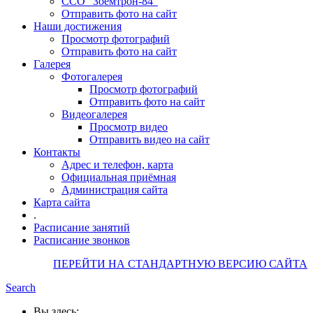
ССО "Зоемтрон-84"
Отправить фото на сайт
Наши достижения
Просмотр фотографий
Отправить фото на сайт
Галерея
Фотогалерея
Просмотр фотографий
Отправить фото на сайт
Видеогалерея
Просмотр видео
Отправить видео на сайт
Контакты
Адрес и телефон, карта
Официальная приёмная
Администрация сайта
Карта сайта
.
Расписание занятий
Расписание звонков
ПЕРЕЙТИ НА СТАНДАРТНУЮ ВЕРСИЮ САЙТА
Search
Вы здесь: