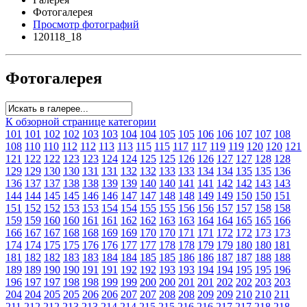
Фотогалерея
Просмотр фотографий
120118_18
Фотогалерея
К обзорной странице категории
101
101
102
102
103
103
104
104
105
105
106
106
107
107
108
108
110
110
112
112
113
113
115
115
117
117
119
119
120
120
121
121
122
122
123
123
124
124
125
125
126
126
127
127
128
128
129
129
130
130
131
131
132
132
133
133
134
134
135
135
136
136
137
137
138
138
139
139
140
140
141
141
142
142
143
143
144
144
145
145
146
146
147
147
148
148
149
149
150
150
151
151
152
152
153
153
154
154
155
155
156
156
157
157
158
158
159
159
160
160
161
161
162
162
163
163
164
164
165
165
166
166
167
167
168
168
169
169
170
170
171
171
172
172
173
173
174
174
175
175
176
176
177
177
178
178
179
179
180
180
181
181
182
182
183
183
184
184
185
185
186
186
187
187
188
188
189
189
190
190
191
191
192
192
193
193
194
194
195
195
196
196
197
197
198
198
199
199
200
200
201
201
202
202
203
203
204
204
205
205
206
206
207
207
208
208
209
209
210
210
211
211
212
212
213
213
214
214
215
215
216
216
217
217
218
218