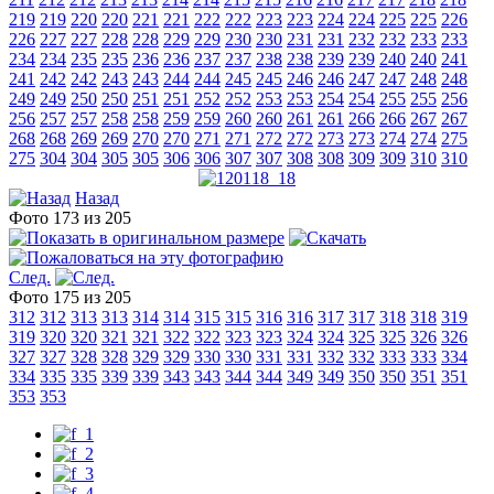
219
219
220
220
221
221
222
222
223
223
224
224
225
225
226
226
227
227
228
228
229
229
230
230
231
231
232
232
233
233
234
234
235
235
236
236
237
237
238
238
239
239
240
240
241
241
242
242
243
243
244
244
245
245
246
246
247
247
248
248
249
249
250
250
251
251
252
252
253
253
254
254
255
255
256
256
257
257
258
258
259
259
260
260
261
261
266
266
267
267
268
268
269
269
270
270
271
271
272
272
273
273
274
274
275
275
304
304
305
305
306
306
307
307
308
308
309
309
310
310
Назад
Фото 173 из 205
След.
Фото 175 из 205
312
312
313
313
314
314
315
315
316
316
317
317
318
318
319
319
320
320
321
321
322
322
323
323
324
324
325
325
326
326
327
327
328
328
329
329
330
330
331
331
332
332
333
333
334
334
335
335
339
339
343
343
344
344
349
349
350
350
351
351
353
353