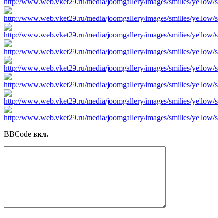
BBCode
вкл.