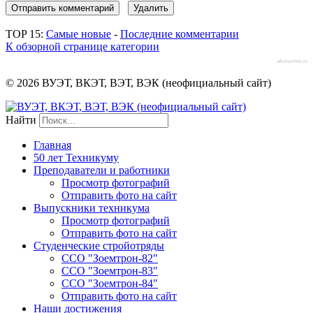
TOP 15:
Самые новые
-
Последние комментарии
К обзорной странице категории
afisha-msk.ru
© 2026 ВУЭТ, ВКЭТ, ВЭТ, ВЭК (неофициальный сайт)
Найти
Главная
50 лет Техникуму
Преподаватели и работники
Просмотр фотографий
Отправить фото на сайт
Выпускники техникума
Просмотр фотографий
Отправить фото на сайт
Студенческие стройотряды
ССО "Зоемтрон-82"
ССО "Зоемтрон-83"
ССО "Зоемтрон-84"
Отправить фото на сайт
Наши достижения