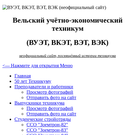
Вельский учётно-экономический
техникум
(ВУЭТ, ВКЭТ, ВЭТ, ВЭК)
неофициальный сайт, посвящённый истории техникума
<--- Нажмите для открытия Меню
Главная
50 лет Техникуму
Преподаватели и работники
Просмотр фотографий
Отправить фото на сайт
Выпускники техникума
Просмотр фотографий
Отправить фото на сайт
Студенческие стройотряды
ССО "Зоемтрон-82"
ССО "Зоемтрон-83"