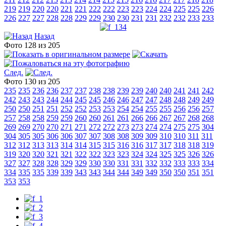
219
219
220
220
221
221
222
222
223
223
224
224
225
225
226
226
227
227
228
228
229
229
230
230
231
231
232
232
233
233
Назад
Фото 128 из 205
След.
Фото 130 из 205
235
235
236
236
237
237
238
238
239
239
240
240
241
241
242
242
243
243
244
244
245
245
246
246
247
247
248
248
249
249
250
250
251
251
252
252
253
253
254
254
255
255
256
256
257
257
258
258
259
259
260
260
261
261
266
266
267
267
268
268
269
269
270
270
271
271
272
272
273
273
274
274
275
275
304
304
305
305
306
306
307
307
308
308
309
309
310
310
311
311
312
312
313
313
314
314
315
315
316
316
317
317
318
318
319
319
320
320
321
321
322
322
323
323
324
324
325
325
326
326
327
327
328
328
329
329
330
330
331
331
332
332
333
333
334
334
335
335
339
339
343
343
344
344
349
349
350
350
351
351
353
353