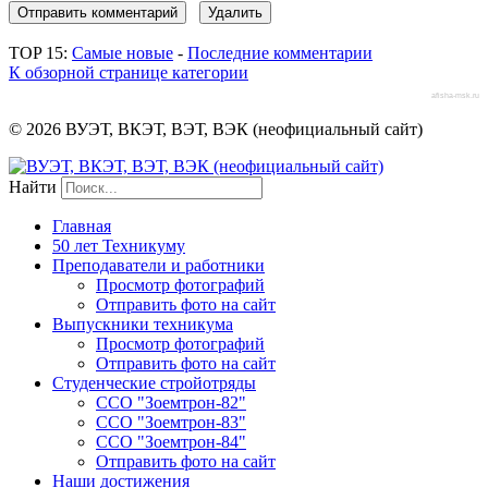
TOP 15:
Самые новые
-
Последние комментарии
К обзорной странице категории
afisha-msk.ru
© 2026 ВУЭТ, ВКЭТ, ВЭТ, ВЭК (неофициальный сайт)
Найти
Главная
50 лет Техникуму
Преподаватели и работники
Просмотр фотографий
Отправить фото на сайт
Выпускники техникума
Просмотр фотографий
Отправить фото на сайт
Студенческие стройотряды
ССО "Зоемтрон-82"
ССО "Зоемтрон-83"
ССО "Зоемтрон-84"
Отправить фото на сайт
Наши достижения