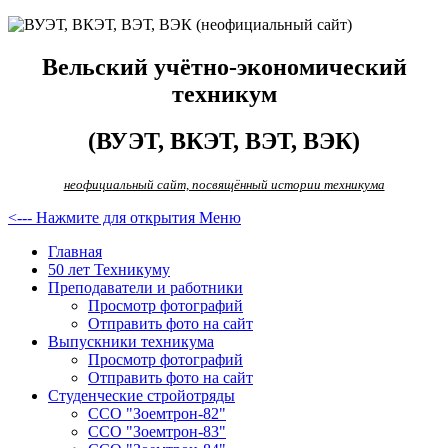
Вельский учётно-экономический
техникум
(ВУЭТ, ВКЭТ, ВЭТ, ВЭК)
неофициальный сайт, посвящённый истории техникума
<--- Нажмите для открытия Меню
Главная
50 лет Техникуму
Преподаватели и работники
Просмотр фотографий
Отправить фото на сайт
Выпускники техникума
Просмотр фотографий
Отправить фото на сайт
Студенческие стройотряды
ССО "Зоемтрон-82"
ССО "Зоемтрон-83"