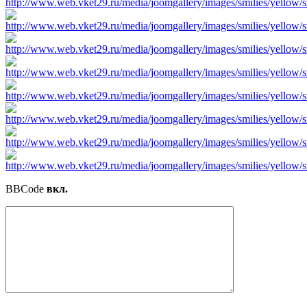
BBCode
вкл.