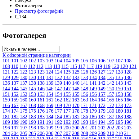
Фотогалерея
Просмотр фотографий
f_134
Фотогалерея
К обзорной странице категории
101
101
102
102
103
103
104
104
105
105
106
106
107
107
108
108
110
110
112
112
113
113
115
115
117
117
119
119
120
120
121
121
122
122
123
123
124
124
125
125
126
126
127
127
128
128
129
129
130
130
131
131
132
132
133
133
134
134
135
135
136
136
137
137
138
138
139
139
140
140
141
141
142
142
143
143
144
144
145
145
146
146
147
147
148
148
149
149
150
150
151
151
152
152
153
153
154
154
155
155
156
156
157
157
158
158
159
159
160
160
161
161
162
162
163
163
164
164
165
165
166
166
167
167
168
168
169
169
170
170
171
171
172
172
173
173
174
174
175
175
176
176
177
177
178
178
179
179
180
180
181
181
182
182
183
183
184
184
185
185
186
186
187
187
188
188
189
189
190
190
191
191
192
192
193
193
194
194
195
195
196
196
197
197
198
198
199
199
200
200
201
201
202
202
203
203
204
204
205
205
206
206
207
207
208
208
209
209
210
210
211
211
212
212
213
213
214
214
215
215
216
216
217
217
218
218