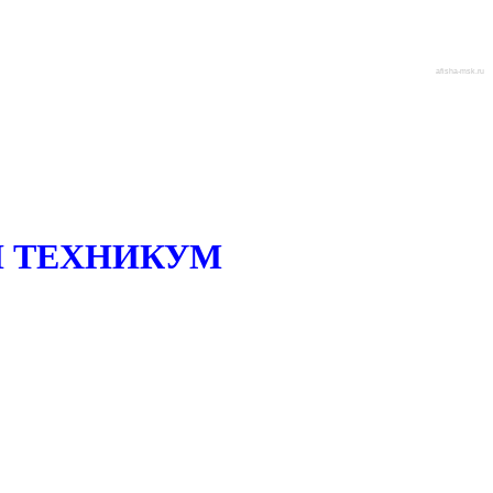
afisha-msk.ru
 ТЕХНИКУМ