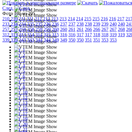
След.
Фото 105 из 205
210
210
211
211
212
212
213
213
214
214
215
215
216
216
217
21
233
234
234
235
235
236
236
237
237
238
238
239
239
240
240
24
257
257
258
258
259
259
260
260
261
261
266
266
267
267
268
26
312
313
313
314
314
315
315
316
316
317
317
318
318
319
319
32
339
339
343
343
344
344
349
349
350
350
351
351
353
353