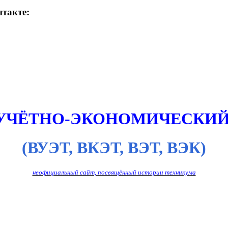
такте:
 УЧЁТНО-ЭКОНОМИЧЕСКИЙ
(ВУЭТ, ВКЭТ, ВЭТ, ВЭК)
неофициальный сайт, посвящённый истории техникума