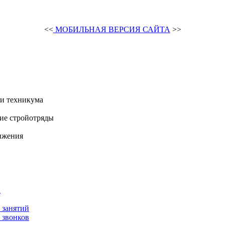
<<
МОБИЛЬНАЯ ВЕРСИЯ САЙТА
>>
и техникума
ие стройотряды
ижения
а
 занятий
 звонков