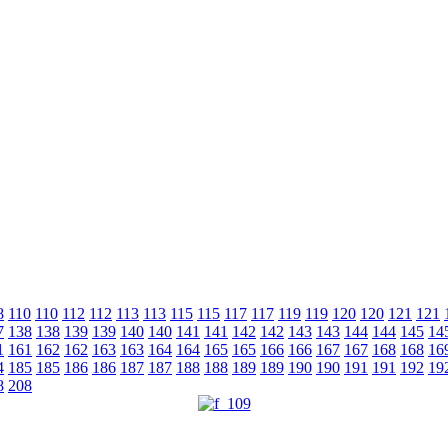
8
110
110
112
112
113
113
115
115
117
117
119
119
120
120
121
121
7
138
138
139
139
140
140
141
141
142
142
143
143
144
144
145
14
1
161
162
162
163
163
164
164
165
165
166
166
167
167
168
168
16
4
185
185
186
186
187
187
188
188
189
189
190
190
191
191
192
19
8
208