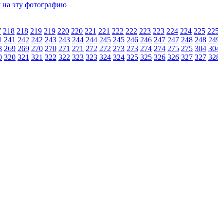
7
218
218
219
219
220
220
221
221
222
222
223
223
224
224
225
22
1
241
242
242
243
243
244
244
245
245
246
246
247
247
248
248
24
8
269
269
270
270
271
271
272
272
273
273
274
274
275
275
304
30
0
320
321
321
322
322
323
323
324
324
325
325
326
326
327
327
32