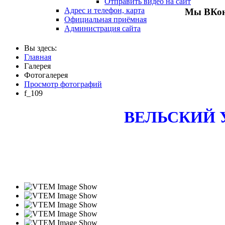
Отправить видео на сайт
Адрес и телефон, карта
Мы ВКон
Официальная приёмная
Администрация сайта
Вы здесь:
Главная
Галерея
Фотогалерея
Просмотр фотографий
f_109
ВЕЛЬСКИЙ