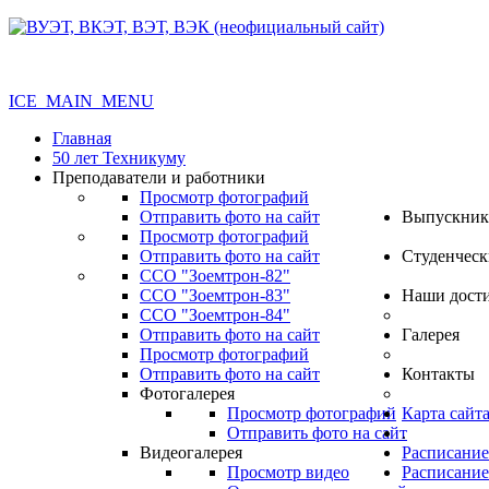
ICE_MAIN_MENU
Главная
50 лет Техникуму
Преподаватели и работники
Просмотр фотографий
Отправить фото на сайт
Выпускник
Просмотр фотографий
Отправить фото на сайт
Студенческ
ССО "Зоемтрон-82"
ССО "Зоемтрон-83"
Наши дост
ССО "Зоемтрон-84"
Отправить фото на сайт
Галерея
Просмотр фотографий
Отправить фото на сайт
Контакты
Фотогалерея
Просмотр фотографий
Карта сайт
Отправить фото на сайт
.
Видеогалерея
Расписание
Просмотр видео
Расписание