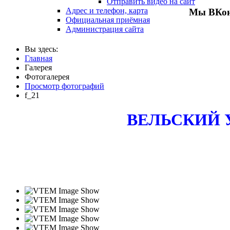
Отправить видео на сайт
Адрес и телефон, карта
Мы ВКон
Официальная приёмная
Администрация сайта
Вы здесь:
Главная
Галерея
Фотогалерея
Просмотр фотографий
f_21
ВЕЛЬСКИЙ