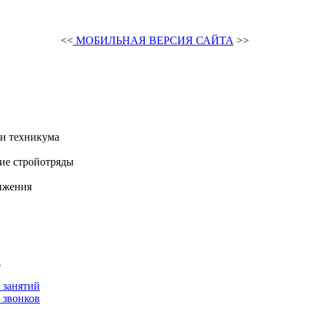
<<
МОБИЛЬНАЯ ВЕРСИЯ САЙТА
>>
и техникума
ие стройотряды
ижения
а
 занятий
 звонков