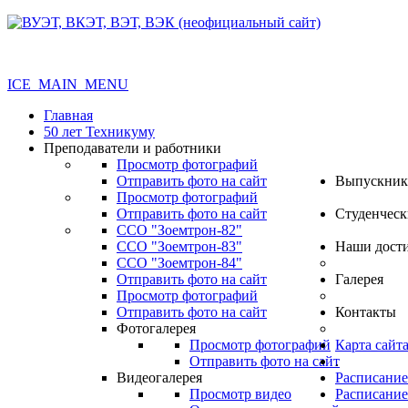
ICE_MAIN_MENU
Главная
50 лет Техникуму
Преподаватели и работники
Просмотр фотографий
Отправить фото на сайт
Выпускник
Просмотр фотографий
Отправить фото на сайт
Студенческ
ССО "Зоемтрон-82"
ССО "Зоемтрон-83"
Наши дост
ССО "Зоемтрон-84"
Отправить фото на сайт
Галерея
Просмотр фотографий
Отправить фото на сайт
Контакты
Фотогалерея
Просмотр фотографий
Карта сайт
Отправить фото на сайт
.
Видеогалерея
Расписание
Просмотр видео
Расписание