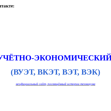
такте:
 УЧЁТНО-ЭКОНОМИЧЕСКИЙ
(ВУЭТ, ВКЭТ, ВЭТ, ВЭК)
неофициальный сайт, посвящённый истории техникума