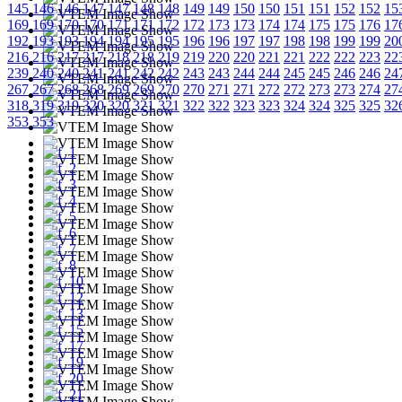
145
146
146
147
147
148
148
149
149
150
150
151
151
152
152
15
169
169
170
170
171
171
172
172
173
173
174
174
175
175
176
17
192
193
193
194
194
195
195
196
196
197
197
198
198
199
199
20
216
216
217
217
218
218
219
219
220
220
221
221
222
222
223
22
239
240
240
241
241
242
242
243
243
244
244
245
245
246
246
24
267
267
268
268
269
269
270
270
271
271
272
272
273
273
274
27
318
319
319
320
320
321
321
322
322
323
323
324
324
325
325
32
353
353