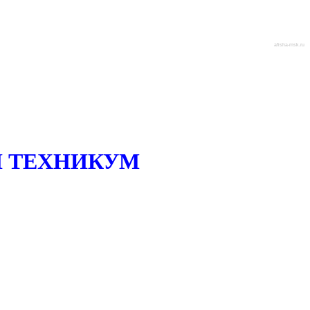
afisha-msk.ru
 ТЕХНИКУМ