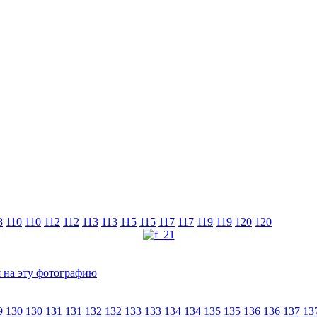
8
110
110
112
112
113
113
115
115
117
117
119
119
120
120
9
130
130
131
131
132
132
133
133
134
134
135
135
136
136
137
13