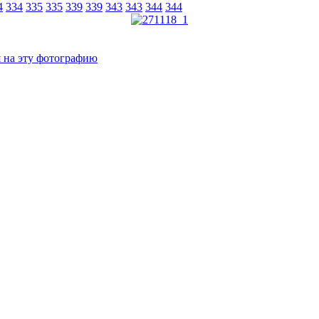
4
334
335
335
339
339
343
343
344
344