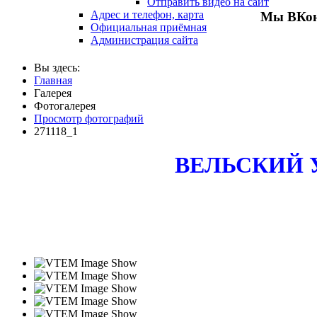
Отправить видео на сайт
Адрес и телефон, карта
Мы ВКон
Официальная приёмная
Администрация сайта
Вы здесь:
Главная
Галерея
Фотогалерея
Просмотр фотографий
271118_1
ВЕЛЬСКИЙ