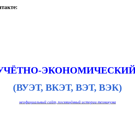
такте:
 УЧЁТНО-ЭКОНОМИЧЕСКИЙ
(ВУЭТ, ВКЭТ, ВЭТ, ВЭК)
неофициальный сайт, посвящённый истории техникума