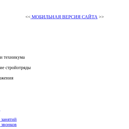
<<
МОБИЛЬНАЯ ВЕРСИЯ САЙТА
>>
и техникума
ие стройотряды
ижения
а
 занятий
 звонков