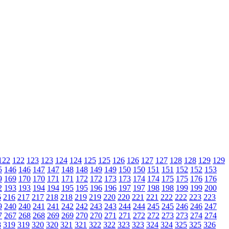
122
122
123
123
124
124
125
125
126
126
127
127
128
128
129
129
5
146
146
147
147
148
148
149
149
150
150
151
151
152
152
153
9
169
170
170
171
171
172
172
173
173
174
174
175
175
176
176
2
193
193
194
194
195
195
196
196
197
197
198
198
199
199
200
6
216
217
217
218
218
219
219
220
220
221
221
222
222
223
223
9
240
240
241
241
242
242
243
243
244
244
245
245
246
246
247
7
267
268
268
269
269
270
270
271
271
272
272
273
273
274
274
8
319
319
320
320
321
321
322
322
323
323
324
324
325
325
326