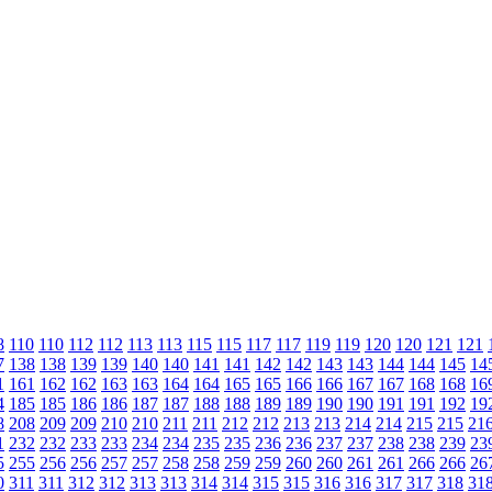
8
110
110
112
112
113
113
115
115
117
117
119
119
120
120
121
121
7
138
138
139
139
140
140
141
141
142
142
143
143
144
144
145
14
1
161
162
162
163
163
164
164
165
165
166
166
167
167
168
168
16
4
185
185
186
186
187
187
188
188
189
189
190
190
191
191
192
19
8
208
209
209
210
210
211
211
212
212
213
213
214
214
215
215
21
1
232
232
233
233
234
234
235
235
236
236
237
237
238
238
239
23
5
255
256
256
257
257
258
258
259
259
260
260
261
261
266
266
26
0
311
311
312
312
313
313
314
314
315
315
316
316
317
317
318
31