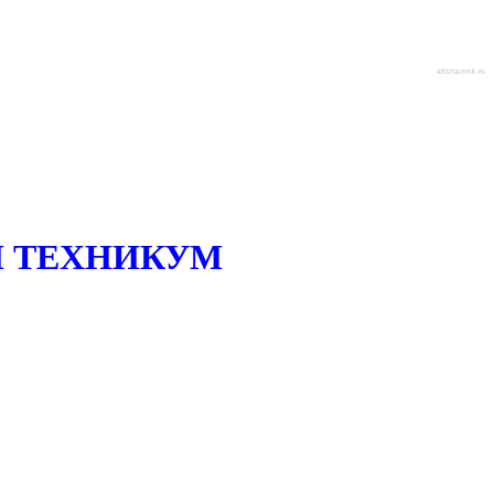
afisha-msk.ru
 ТЕХНИКУМ