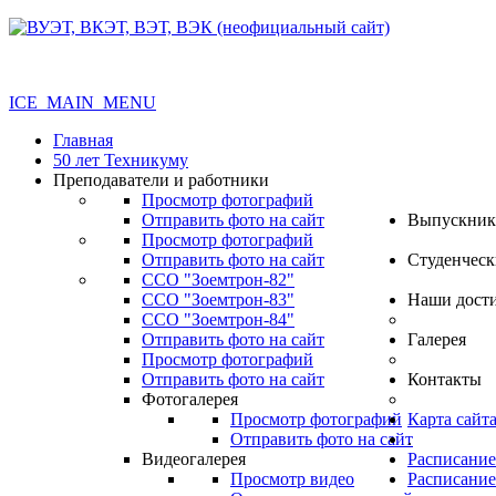
ICE_MAIN_MENU
Главная
50 лет Техникуму
Преподаватели и работники
Просмотр фотографий
Отправить фото на сайт
Выпускник
Просмотр фотографий
Отправить фото на сайт
Студенческ
ССО "Зоемтрон-82"
ССО "Зоемтрон-83"
Наши дост
ССО "Зоемтрон-84"
Отправить фото на сайт
Галерея
Просмотр фотографий
Отправить фото на сайт
Контакты
Фотогалерея
Просмотр фотографий
Карта сайт
Отправить фото на сайт
.
Видеогалерея
Расписание
Просмотр видео
Расписание