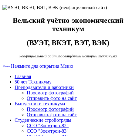
Вельский учётно-экономический
техникум
(ВУЭТ, ВКЭТ, ВЭТ, ВЭК)
неофициальный сайт, посвящённый истории техникума
<--- Нажмите для открытия Меню
Главная
50 лет Техникуму
Преподаватели и работники
Просмотр фотографий
Отправить фото на сайт
Выпускники техникума
Просмотр фотографий
Отправить фото на сайт
Студенческие стройотряды
ССО "Зоемтрон-82"
ССО "Зоемтрон-83"