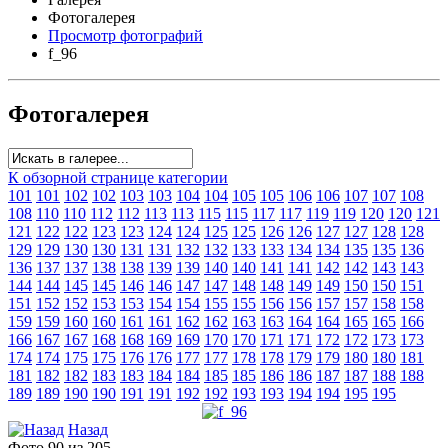
Фотогалерея
Просмотр фотографий
f_96
Фотогалерея
К обзорной странице категории
101
101
102
102
103
103
104
104
105
105
106
106
107
107
108
108
110
110
112
112
113
113
115
115
117
117
119
119
120
120
121
121
122
122
123
123
124
124
125
125
126
126
127
127
128
128
129
129
130
130
131
131
132
132
133
133
134
134
135
135
136
136
137
137
138
138
139
139
140
140
141
141
142
142
143
143
144
144
145
145
146
146
147
147
148
148
149
149
150
150
151
151
152
152
153
153
154
154
155
155
156
156
157
157
158
158
159
159
160
160
161
161
162
162
163
163
164
164
165
165
166
166
167
167
168
168
169
169
170
170
171
171
172
172
173
173
174
174
175
175
176
176
177
177
178
178
179
179
180
180
181
181
182
182
183
183
184
184
185
185
186
186
187
187
188
188
189
189
190
190
191
191
192
192
193
193
194
194
195
195
Назад
Фото 90 из 205