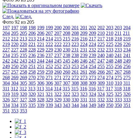
След.
Фото 92 из 205
197
197
198
198
199
199
200
200
201
201
202
202
203
203
204
204
205
205
206
206
207
207
208
208
209
209
210
210
211
211
212
212
213
213
214
214
215
215
216
216
217
217
218
218
219
219
220
220
221
221
222
222
223
223
224
224
225
225
226
226
227
227
228
228
229
229
230
230
231
231
232
232
233
233
234
234
235
235
236
236
237
237
238
238
239
239
240
240
241
241
242
242
243
243
244
244
245
245
246
246
247
247
248
248
249
249
250
250
251
251
252
252
253
253
254
254
255
255
256
256
257
257
258
258
259
259
260
260
261
261
266
266
267
267
268
268
269
269
270
270
271
271
272
272
273
273
274
274
275
275
304
304
305
305
306
306
307
307
308
308
309
309
310
310
311
311
312
312
313
313
314
314
315
315
316
316
317
317
318
318
319
319
320
320
321
321
322
322
323
323
324
324
325
325
326
326
327
327
328
328
329
329
330
330
331
331
332
332
333
333
334
334
335
335
339
339
343
343
344
344
349
349
350
350
351
351
353
353