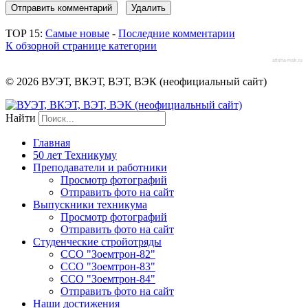
TOP 15:
Самые новые
-
Последние комментарии
К обзорной странице категории
afisha-msk.ru
© 2026 ВУЭТ, ВКЭТ, ВЭТ, ВЭК (неофициальный сайт)
Найти
Главная
50 лет Техникуму
Преподаватели и работники
Просмотр фотографий
Отправить фото на сайт
Выпускники техникума
Просмотр фотографий
Отправить фото на сайт
Студенческие стройотряды
ССО "Зоемтрон-82"
ССО "Зоемтрон-83"
ССО "Зоемтрон-84"
Отправить фото на сайт
Наши достижения