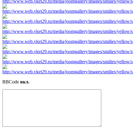
BBCode
вкл.