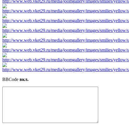
BBCode
вкл.