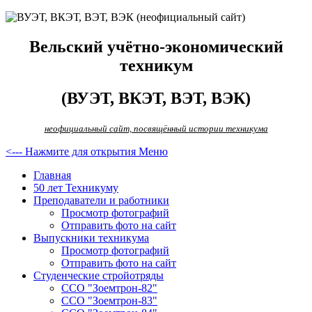
Вельский учётно-экономический
техникум
(ВУЭТ, ВКЭТ, ВЭТ, ВЭК)
неофициальный сайт, посвящённый истории техникума
<--- Нажмите для открытия Меню
Главная
50 лет Техникуму
Преподаватели и работники
Просмотр фотографий
Отправить фото на сайт
Выпускники техникума
Просмотр фотографий
Отправить фото на сайт
Студенческие стройотряды
ССО "Зоемтрон-82"
ССО "Зоемтрон-83"