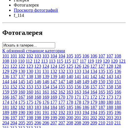
Фотогалерея
Просмотр фотографий
f_114
Фотогалерея
К обзорной странице категории
101
101
102
102
103
103
104
104
105
105
106
106
107
107
108
108
110
110
112
112
113
113
115
115
117
117
119
119
120
120
121
121
122
122
123
123
124
124
125
125
126
126
127
127
128
128
129
129
130
130
131
131
132
132
133
133
134
134
135
135
136
136
137
137
138
138
139
139
140
140
141
141
142
142
143
143
144
144
145
145
146
146
147
147
148
148
149
149
150
150
151
151
152
152
153
153
154
154
155
155
156
156
157
157
158
158
159
159
160
160
161
161
162
162
163
163
164
164
165
165
166
166
167
167
168
168
169
169
170
170
171
171
172
172
173
173
174
174
175
175
176
176
177
177
178
178
179
179
180
180
181
181
182
182
183
183
184
184
185
185
186
186
187
187
188
188
189
189
190
190
191
191
192
192
193
193
194
194
195
195
196
196
197
197
198
198
199
199
200
200
201
201
202
202
203
203
204
204
205
205
206
206
207
207
208
208
209
209
210
210
211
211
212
212
213
213