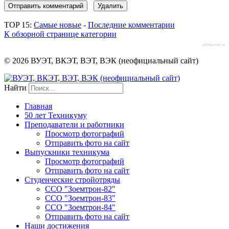
TOP 15:
Самые новые
-
Последние комментарии
К обзорной странице категории
afisha-msk.ru
© 2026 ВУЭТ, ВКЭТ, ВЭТ, ВЭК (неофициальный сайт)
Найти
Главная
50 лет Техникуму
Преподаватели и работники
Просмотр фотографий
Отправить фото на сайт
Выпускники техникума
Просмотр фотографий
Отправить фото на сайт
Студенческие стройотряды
ССО "Зоемтрон-82"
ССО "Зоемтрон-83"
ССО "Зоемтрон-84"
Отправить фото на сайт
Наши достижения