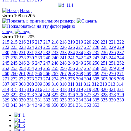
Назад
Фото 108 из 205
След.
Фото 110 из 205
215
215
216
216
217
217
218
218
219
219
220
220
221
221
222
222
223
223
224
224
225
225
226
226
227
227
228
228
229
229
230
230
231
231
232
232
233
233
234
234
235
235
236
236
237
237
238
238
239
239
240
240
241
241
242
242
243
243
244
244
245
245
246
246
247
247
248
248
249
249
250
250
251
251
252
252
253
253
254
254
255
255
256
256
257
257
258
258
259
259
260
260
261
261
266
266
267
267
268
268
269
269
270
270
271
271
272
272
273
273
274
274
275
275
304
304
305
305
306
306
307
307
308
308
309
309
310
310
311
311
312
312
313
313
314
314
315
315
316
316
317
317
318
318
319
319
320
320
321
321
322
322
323
323
324
324
325
325
326
326
327
327
328
328
329
329
330
330
331
331
332
332
333
333
334
334
335
335
339
339
343
343
344
344
349
349
350
350
351
351
353
353