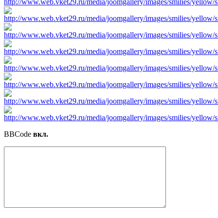
BBCode
вкл.