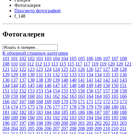
Фотогалерея
Просмотр фотографий
f_148
Фотогалерея
К обзорной странице категории
101
101
102
102
103
103
104
104
105
105
106
106
107
107
108
108
110
110
112
112
113
113
115
115
117
117
119
119
120
120
121
121
122
122
123
123
124
124
125
125
126
126
127
127
128
128
129
129
130
130
131
131
132
132
133
133
134
134
135
135
136
136
137
137
138
138
139
139
140
140
141
141
142
142
143
143
144
144
145
145
146
146
147
147
148
148
149
149
150
150
151
151
152
152
153
153
154
154
155
155
156
156
157
157
158
158
159
159
160
160
161
161
162
162
163
163
164
164
165
165
166
166
167
167
168
168
169
169
170
170
171
171
172
172
173
173
174
174
175
175
176
176
177
177
178
178
179
179
180
180
181
181
182
182
183
183
184
184
185
185
186
186
187
187
188
188
189
189
190
190
191
191
192
192
193
193
194
194
195
195
196
196
197
197
198
198
199
199
200
200
201
201
202
202
203
203
204
204
205
205
206
206
207
207
208
208
209
209
210
210
211
211
212
212
213
213
214
214
215
215
216
216
217
217
218
218