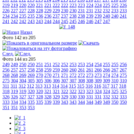
219
219
220
220
221
221
222
222
223
223
224
224
225
225
226
226
227
227
228
228
229
229
230
230
231
231
232
232
233
233
234
234
235
235
236
236
237
237
238
238
239
239
240
240
241
241
242
242
243
243
244
244
245
245
246
246
247
247
Назад
Фото 142 из 205
След.
Фото 144 из 205
249
249
250
250
251
251
252
252
253
253
254
254
255
255
256
256
257
257
258
258
259
259
260
260
261
261
266
266
267
267
268
268
269
269
270
270
271
271
272
272
273
273
274
274
275
275
304
304
305
305
306
306
307
307
308
308
309
309
310
310
311
311
312
312
313
313
314
314
315
315
316
316
317
317
318
318
319
319
320
320
321
321
322
322
323
323
324
324
325
325
326
326
327
327
328
328
329
329
330
330
331
331
332
332
333
333
334
334
335
335
339
339
343
343
344
344
349
349
350
350
351
351
353
353