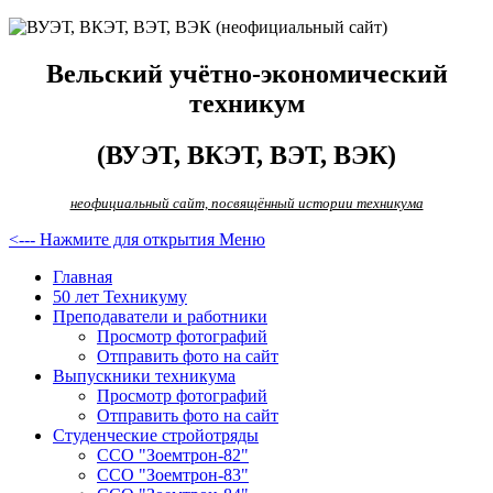
Вельский учётно-экономический
техникум
(ВУЭТ, ВКЭТ, ВЭТ, ВЭК)
неофициальный сайт, посвящённый истории техникума
<--- Нажмите для открытия Меню
Главная
50 лет Техникуму
Преподаватели и работники
Просмотр фотографий
Отправить фото на сайт
Выпускники техникума
Просмотр фотографий
Отправить фото на сайт
Студенческие стройотряды
ССО "Зоемтрон-82"
ССО "Зоемтрон-83"