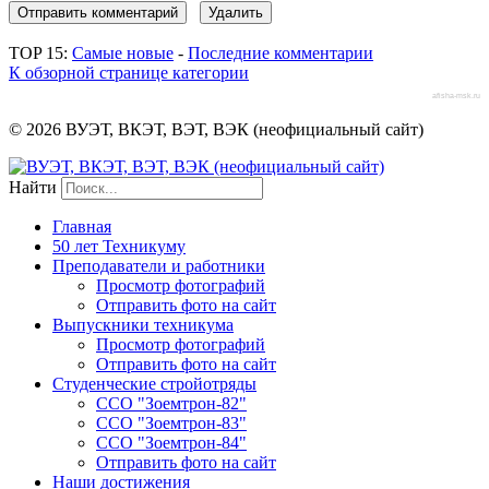
TOP 15:
Самые новые
-
Последние комментарии
К обзорной странице категории
afisha-msk.ru
© 2026 ВУЭТ, ВКЭТ, ВЭТ, ВЭК (неофициальный сайт)
Найти
Главная
50 лет Техникуму
Преподаватели и работники
Просмотр фотографий
Отправить фото на сайт
Выпускники техникума
Просмотр фотографий
Отправить фото на сайт
Студенческие стройотряды
ССО "Зоемтрон-82"
ССО "Зоемтрон-83"
ССО "Зоемтрон-84"
Отправить фото на сайт
Наши достижения