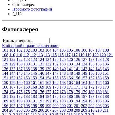
Фотогалерея
Просмотр фотографий
f_118
Фотогалерея
К обзорной странице категории
101
101
102
102
103
103
104
104
105
105
106
106
107
107
108
108
110
110
112
112
113
113
115
115
117
117
119
119
120
120
121
121
122
122
123
123
124
124
125
125
126
126
127
127
128
128
129
129
130
130
131
131
132
132
133
133
134
134
135
135
136
136
137
137
138
138
139
139
140
140
141
141
142
142
143
143
144
144
145
145
146
146
147
147
148
148
149
149
150
150
151
151
152
152
153
153
154
154
155
155
156
156
157
157
158
158
159
159
160
160
161
161
162
162
163
163
164
164
165
165
166
166
167
167
168
168
169
169
170
170
171
171
172
172
173
173
174
174
175
175
176
176
177
177
178
178
179
179
180
180
181
181
182
182
183
183
184
184
185
185
186
186
187
187
188
188
189
189
190
190
191
191
192
192
193
193
194
194
195
195
196
196
197
197
198
198
199
199
200
200
201
201
202
202
203
203
204
204
205
205
206
206
207
207
208
208
209
209
210
210
211
211
212
212
213
213
214
214
215
215
216
216
217
217