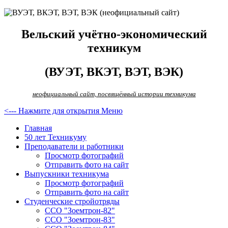
Вельский учётно-экономический
техникум
(ВУЭТ, ВКЭТ, ВЭТ, ВЭК)
неофициальный сайт, посвящённый истории техникума
<--- Нажмите для открытия Меню
Главная
50 лет Техникуму
Преподаватели и работники
Просмотр фотографий
Отправить фото на сайт
Выпускники техникума
Просмотр фотографий
Отправить фото на сайт
Студенческие стройотряды
ССО "Зоемтрон-82"
ССО "Зоемтрон-83"