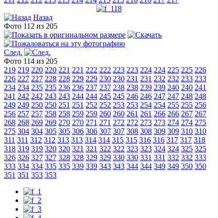
Назад
Фото 112 из 205
След.
Фото 114 из 205
219
219
220
220
221
221
222
222
223
223
224
224
225
225
226
226
227
227
228
228
229
229
230
230
231
231
232
232
233
233
234
234
235
235
236
236
237
237
238
238
239
239
240
240
241
241
242
242
243
243
244
244
245
245
246
246
247
247
248
248
249
249
250
250
251
251
252
252
253
253
254
254
255
255
256
256
257
257
258
258
259
259
260
260
261
261
266
266
267
267
268
268
269
269
270
270
271
271
272
272
273
273
274
274
275
275
304
304
305
305
306
306
307
307
308
308
309
309
310
310
311
311
312
312
313
313
314
314
315
315
316
316
317
317
318
318
319
319
320
320
321
321
322
322
323
323
324
324
325
325
326
326
327
327
328
328
329
329
330
330
331
331
332
332
333
333
334
334
335
335
339
339
343
343
344
344
349
349
350
350
351
351
353
353