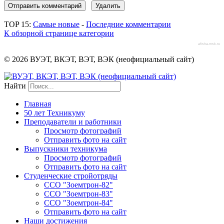
TOP 15:
Самые новые
-
Последние комментарии
К обзорной странице категории
afisha-msk.ru
© 2026 ВУЭТ, ВКЭТ, ВЭТ, ВЭК (неофициальный сайт)
Найти
Главная
50 лет Техникуму
Преподаватели и работники
Просмотр фотографий
Отправить фото на сайт
Выпускники техникума
Просмотр фотографий
Отправить фото на сайт
Студенческие стройотряды
ССО "Зоемтрон-82"
ССО "Зоемтрон-83"
ССО "Зоемтрон-84"
Отправить фото на сайт
Наши достижения