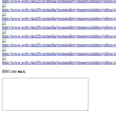
BBCode
вкл.