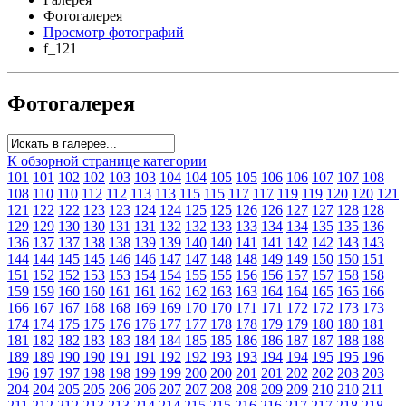
Фотогалерея
Просмотр фотографий
f_121
Фотогалерея
К обзорной странице категории
101
101
102
102
103
103
104
104
105
105
106
106
107
107
108
108
110
110
112
112
113
113
115
115
117
117
119
119
120
120
121
121
122
122
123
123
124
124
125
125
126
126
127
127
128
128
129
129
130
130
131
131
132
132
133
133
134
134
135
135
136
136
137
137
138
138
139
139
140
140
141
141
142
142
143
143
144
144
145
145
146
146
147
147
148
148
149
149
150
150
151
151
152
152
153
153
154
154
155
155
156
156
157
157
158
158
159
159
160
160
161
161
162
162
163
163
164
164
165
165
166
166
167
167
168
168
169
169
170
170
171
171
172
172
173
173
174
174
175
175
176
176
177
177
178
178
179
179
180
180
181
181
182
182
183
183
184
184
185
185
186
186
187
187
188
188
189
189
190
190
191
191
192
192
193
193
194
194
195
195
196
196
197
197
198
198
199
199
200
200
201
201
202
202
203
203
204
204
205
205
206
206
207
207
208
208
209
209
210
210
211
211
212
212
213
213
214
214
215
215
216
216
217
217
218
218