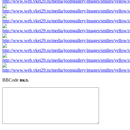
BBCode
вкл.