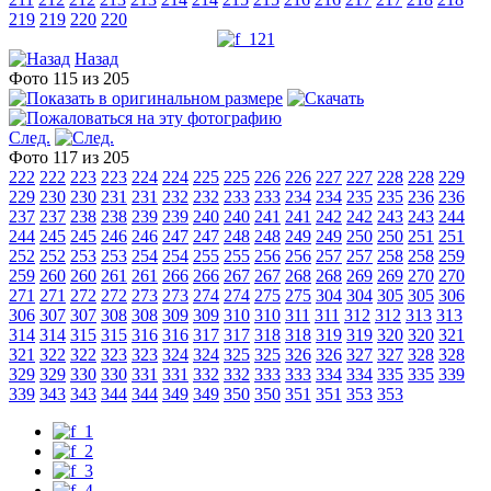
219
219
220
220
Назад
Фото 115 из 205
След.
Фото 117 из 205
222
222
223
223
224
224
225
225
226
226
227
227
228
228
229
229
230
230
231
231
232
232
233
233
234
234
235
235
236
236
237
237
238
238
239
239
240
240
241
241
242
242
243
243
244
244
245
245
246
246
247
247
248
248
249
249
250
250
251
251
252
252
253
253
254
254
255
255
256
256
257
257
258
258
259
259
260
260
261
261
266
266
267
267
268
268
269
269
270
270
271
271
272
272
273
273
274
274
275
275
304
304
305
305
306
306
307
307
308
308
309
309
310
310
311
311
312
312
313
313
314
314
315
315
316
316
317
317
318
318
319
319
320
320
321
321
322
322
323
323
324
324
325
325
326
326
327
327
328
328
329
329
330
330
331
331
332
332
333
333
334
334
335
335
339
339
343
343
344
344
349
349
350
350
351
351
353
353