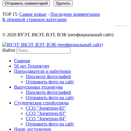
TOP 15:
Самые новые
-
Последние комментарии
К обзорной странице категории
afisha-msk.ru
© 2026 ВУЭТ, ВКЭТ, ВЭТ, ВЭК (неофициальный сайт)
Найти
Главная
50 лет Техникуму
Преподаватели и работники
Просмотр фотографий
Отправить фото на сайт
Выпускники техникума
Просмотр фотографий
Отправить фото на сайт
Студенческие стройотряды
ССО "Зоемтрон-82"
ССО "Зоемтрон-83"
ССО "Зоемтрон-84"
Отправить фото на сайт
Наши достижения