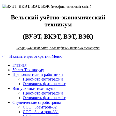
Вельский учётно-экономический
техникум
(ВУЭТ, ВКЭТ, ВЭТ, ВЭК)
неофициальный сайт, посвящённый истории техникума
<--- Нажмите для открытия Меню
Главная
50 лет Техникуму
Преподаватели и работники
Просмотр фотографий
Отправить фото на сайт
Выпускники техникума
Просмотр фотографий
Отправить фото на сайт
Студенческие стройотряды
ССО "Зоемтрон-82"
ССО "Зоемтрон-83"