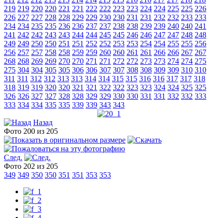
219
219
220
220
221
221
222
222
223
223
224
224
225
225
226
226
227
227
228
228
229
229
230
230
231
231
232
232
233
233
234
234
235
235
236
236
237
237
238
238
239
239
240
240
241
241
242
242
243
243
244
244
245
245
246
246
247
247
248
248
249
249
250
250
251
251
252
252
253
253
254
254
255
255
256
256
257
257
258
258
259
259
260
260
261
261
266
266
267
267
268
268
269
269
270
270
271
271
272
272
273
273
274
274
275
275
304
304
305
305
306
306
307
307
308
308
309
309
310
310
311
311
312
312
313
313
314
314
315
315
316
316
317
317
318
318
319
319
320
320
321
321
322
322
323
323
324
324
325
325
326
326
327
327
328
328
329
329
330
330
331
331
332
332
333
333
334
334
335
335
339
339
343
343
Назад
Фото 200 из 205
След.
Фото 202 из 205
349
349
350
350
351
351
353
353