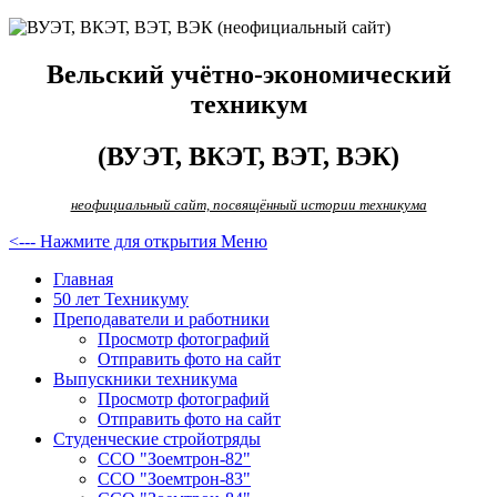
Вельский учётно-экономический
техникум
(ВУЭТ, ВКЭТ, ВЭТ, ВЭК)
неофициальный сайт, посвящённый истории техникума
<--- Нажмите для открытия Меню
Главная
50 лет Техникуму
Преподаватели и работники
Просмотр фотографий
Отправить фото на сайт
Выпускники техникума
Просмотр фотографий
Отправить фото на сайт
Студенческие стройотряды
ССО "Зоемтрон-82"
ССО "Зоемтрон-83"