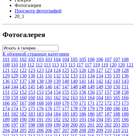
Фотогалерея
Просмотр фотографий
20_1
Фотогалерея
К обзорной странице категории
101
101
102
102
103
103
104
104
105
105
106
106
107
107
108
108
110
110
112
112
113
113
115
115
117
117
119
119
120
120
121
121
122
122
123
123
124
124
125
125
126
126
127
127
128
128
129
129
130
130
131
131
132
132
133
133
134
134
135
135
136
136
137
137
138
138
139
139
140
140
141
141
142
142
143
143
144
144
145
145
146
146
147
147
148
148
149
149
150
150
151
151
152
152
153
153
154
154
155
155
156
156
157
157
158
158
159
159
160
160
161
161
162
162
163
163
164
164
165
165
166
166
167
167
168
168
169
169
170
170
171
171
172
172
173
173
174
174
175
175
176
176
177
177
178
178
179
179
180
180
181
181
182
182
183
183
184
184
185
185
186
186
187
187
188
188
189
189
190
190
191
191
192
192
193
193
194
194
195
195
196
196
197
197
198
198
199
199
200
200
201
201
202
202
203
203
204
204
205
205
206
206
207
207
208
208
209
209
210
210
211
211
212
212
213
213
214
214
215
215
216
216
217
217
218
218