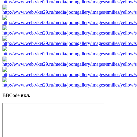
BBCode
вкл.