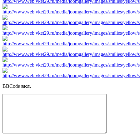
BBCode
вкл.