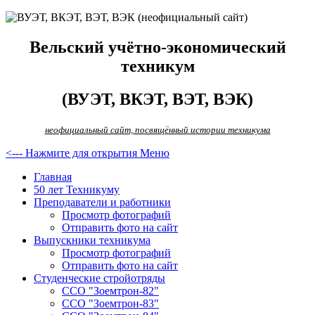
Вельский учётно-экономический
техникум
(ВУЭТ, ВКЭТ, ВЭТ, ВЭК)
неофициальный сайт, посвящённый истории техникума
<--- Нажмите для открытия Меню
Главная
50 лет Техникуму
Преподаватели и работники
Просмотр фотографий
Отправить фото на сайт
Выпускники техникума
Просмотр фотографий
Отправить фото на сайт
Студенческие стройотряды
ССО "Зоемтрон-82"
ССО "Зоемтрон-83"