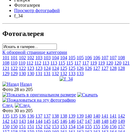
Фотогалерея
Просмотр фотографий
f_34
Фотогалерея
К обзорной странице категории
101
101
102
102
103
103
104
104
105
105
106
106
107
107
108
108
110
110
112
112
113
113
115
115
117
117
119
119
120
120
121
121
122
122
123
123
124
124
125
125
126
126
127
127
128
128
129
129
130
130
131
131
132
132
133
133
Назад
Фото 28 из 205
След.
Фото 30 из 205
135
135
136
136
137
137
138
138
139
139
140
140
141
141
142
142
143
143
144
144
145
145
146
146
147
147
148
148
149
149
150
150
151
151
152
152
153
153
154
154
155
155
156
156
157
157
158
158
159
159
160
160
161
161
162
162
163
163
164
164