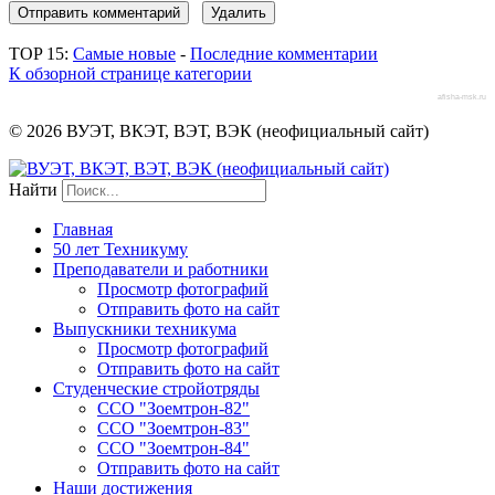
TOP 15:
Самые новые
-
Последние комментарии
К обзорной странице категории
afisha-msk.ru
© 2026 ВУЭТ, ВКЭТ, ВЭТ, ВЭК (неофициальный сайт)
Найти
Главная
50 лет Техникуму
Преподаватели и работники
Просмотр фотографий
Отправить фото на сайт
Выпускники техникума
Просмотр фотографий
Отправить фото на сайт
Студенческие стройотряды
ССО "Зоемтрон-82"
ССО "Зоемтрон-83"
ССО "Зоемтрон-84"
Отправить фото на сайт
Наши достижения