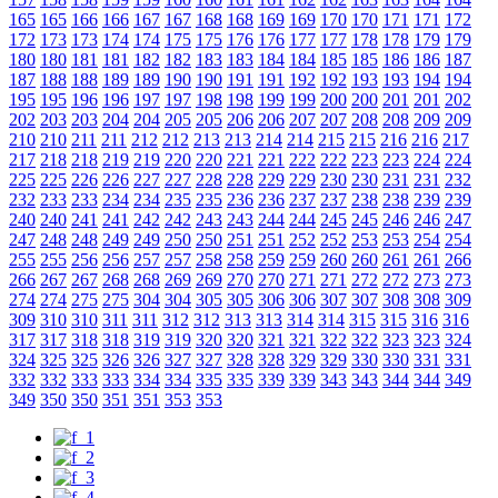
165
165
166
166
167
167
168
168
169
169
170
170
171
171
172
172
173
173
174
174
175
175
176
176
177
177
178
178
179
179
180
180
181
181
182
182
183
183
184
184
185
185
186
186
187
187
188
188
189
189
190
190
191
191
192
192
193
193
194
194
195
195
196
196
197
197
198
198
199
199
200
200
201
201
202
202
203
203
204
204
205
205
206
206
207
207
208
208
209
209
210
210
211
211
212
212
213
213
214
214
215
215
216
216
217
217
218
218
219
219
220
220
221
221
222
222
223
223
224
224
225
225
226
226
227
227
228
228
229
229
230
230
231
231
232
232
233
233
234
234
235
235
236
236
237
237
238
238
239
239
240
240
241
241
242
242
243
243
244
244
245
245
246
246
247
247
248
248
249
249
250
250
251
251
252
252
253
253
254
254
255
255
256
256
257
257
258
258
259
259
260
260
261
261
266
266
267
267
268
268
269
269
270
270
271
271
272
272
273
273
274
274
275
275
304
304
305
305
306
306
307
307
308
308
309
309
310
310
311
311
312
312
313
313
314
314
315
315
316
316
317
317
318
318
319
319
320
320
321
321
322
322
323
323
324
324
325
325
326
326
327
327
328
328
329
329
330
330
331
331
332
332
333
333
334
334
335
335
339
339
343
343
344
344
349
349
350
350
351
351
353
353