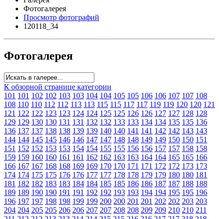
Фотогалерея
Просмотр фотографий
120118_34
Фотогалерея
К обзорной странице категории
101
101
102
102
103
103
104
104
105
105
106
106
107
107
108
108
110
110
112
112
113
113
115
115
117
117
119
119
120
120
121
121
122
122
123
123
124
124
125
125
126
126
127
127
128
128
129
129
130
130
131
131
132
132
133
133
134
134
135
135
136
136
137
137
138
138
139
139
140
140
141
141
142
142
143
143
144
144
145
145
146
146
147
147
148
148
149
149
150
150
151
151
152
152
153
153
154
154
155
155
156
156
157
157
158
158
159
159
160
160
161
161
162
162
163
163
164
164
165
165
166
166
167
167
168
168
169
169
170
170
171
171
172
172
173
173
174
174
175
175
176
176
177
177
178
178
179
179
180
180
181
181
182
182
183
183
184
184
185
185
186
186
187
187
188
188
189
189
190
190
191
191
192
192
193
193
194
194
195
195
196
196
197
197
198
198
199
199
200
200
201
201
202
202
203
203
204
204
205
205
206
206
207
207
208
208
209
209
210
210
211
211
212
212
213
213
214
214
215
215
216
216
217
217
218
218