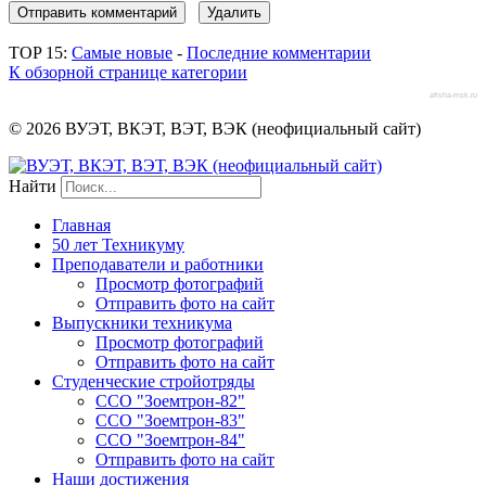
TOP 15:
Самые новые
-
Последние комментарии
К обзорной странице категории
afisha-msk.ru
© 2026 ВУЭТ, ВКЭТ, ВЭТ, ВЭК (неофициальный сайт)
Найти
Главная
50 лет Техникуму
Преподаватели и работники
Просмотр фотографий
Отправить фото на сайт
Выпускники техникума
Просмотр фотографий
Отправить фото на сайт
Студенческие стройотряды
ССО "Зоемтрон-82"
ССО "Зоемтрон-83"
ССО "Зоемтрон-84"
Отправить фото на сайт
Наши достижения