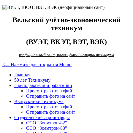
Вельский учётно-экономический
техникум
(ВУЭТ, ВКЭТ, ВЭТ, ВЭК)
неофициальный сайт, посвящённый истории техникума
<--- Нажмите для открытия Меню
Главная
50 лет Техникуму
Преподаватели и работники
Просмотр фотографий
Отправить фото на сайт
Выпускники техникума
Просмотр фотографий
Отправить фото на сайт
Студенческие стройотряды
ССО "Зоемтрон-82"
ССО "Зоемтрон-83"