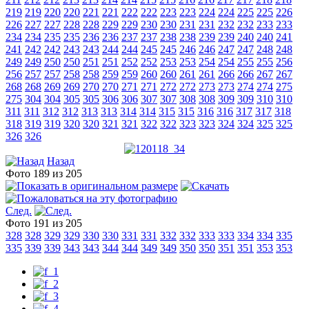
219
219
220
220
221
221
222
222
223
223
224
224
225
225
226
226
227
227
228
228
229
229
230
230
231
231
232
232
233
233
234
234
235
235
236
236
237
237
238
238
239
239
240
240
241
241
242
242
243
243
244
244
245
245
246
246
247
247
248
248
249
249
250
250
251
251
252
252
253
253
254
254
255
255
256
256
257
257
258
258
259
259
260
260
261
261
266
266
267
267
268
268
269
269
270
270
271
271
272
272
273
273
274
274
275
275
304
304
305
305
306
306
307
307
308
308
309
309
310
310
311
311
312
312
313
313
314
314
315
315
316
316
317
317
318
318
319
319
320
320
321
321
322
322
323
323
324
324
325
325
326
326
Назад
Фото 189 из 205
След.
Фото 191 из 205
328
328
329
329
330
330
331
331
332
332
333
333
334
334
335
335
339
339
343
343
344
344
349
349
350
350
351
351
353
353