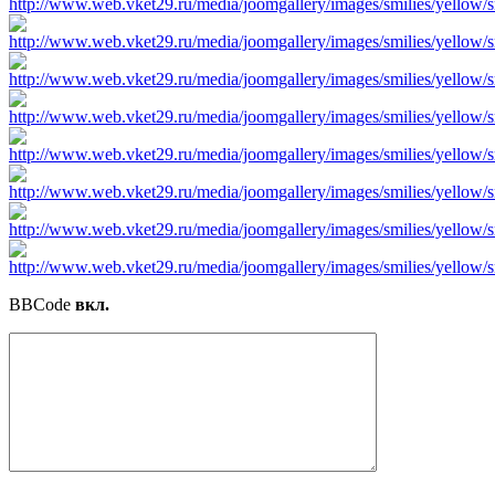
BBCode
вкл.